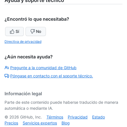
Ayuda y soporte técnico
¿Encontró lo que necesitaba?
Sí
No
Directiva de privacidad
¿Aún necesita ayuda?
Pregunte a la comunidad de GitHub
Póngase en contacto con el soporte técnico.
Información legal
Parte de este contenido puede haberse traducido de manera
automática o mediante IA.
©
2026
GitHub, Inc.
Términos
Privacidad
Estado
Precios
Servicios expertos
Blog