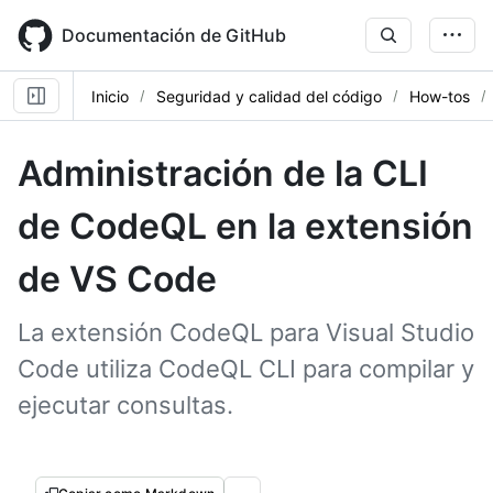
Skip
to
Documentación de GitHub
main
content
Inicio
Seguridad y calidad del código
How-tos
Administración de la CLI
de CodeQL en la extensión
de VS Code
La extensión CodeQL para Visual Studio
Code utiliza CodeQL CLI para compilar y
ejecutar consultas.