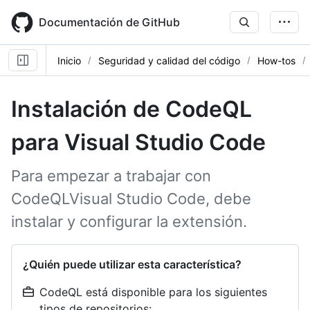
Skip
to
Documentación de GitHub
main
content
Inicio
Seguridad y calidad del código
How-tos
Instalación de CodeQL
para Visual Studio Code
Para empezar a trabajar con
CodeQLVisual Studio Code, debe
instalar y configurar la extensión.
¿Quién puede utilizar esta característica?
CodeQL está disponible para los siguientes
tipos de repositorios: