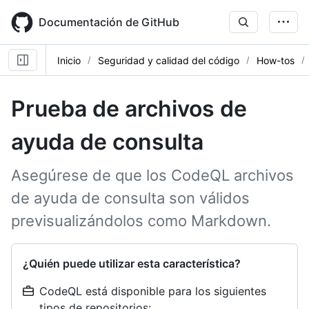
Skip
to
Documentación de GitHub
main
content
Inicio
Seguridad y calidad del código
How-tos
Prueba de archivos de
ayuda de consulta
Asegúrese de que los CodeQL archivos
de ayuda de consulta son válidos
previsualizándolos como Markdown.
¿Quién puede utilizar esta característica?
CodeQL está disponible para los siguientes
tipos de repositorios: