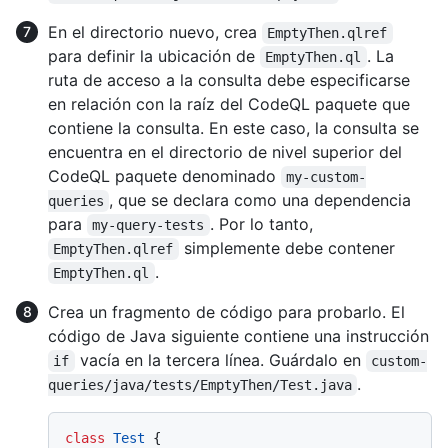
En el directorio nuevo, crea
EmptyThen.qlref
para definir la ubicación de
. La
EmptyThen.ql
ruta de acceso a la consulta debe especificarse
en relación con la raíz del CodeQL paquete que
contiene la consulta. En este caso, la consulta se
encuentra en el directorio de nivel superior del
CodeQL paquete denominado
my-custom-
, que se declara como una dependencia
queries
para
. Por lo tanto,
my-query-tests
simplemente debe contener
EmptyThen.qlref
.
EmptyThen.ql
Crea un fragmento de código para probarlo. El
código de Java siguiente contiene una instrucción
vacía en la tercera línea. Guárdalo en
if
custom-
.
queries/java/tests/EmptyThen/Test.java
class
Test
 {
