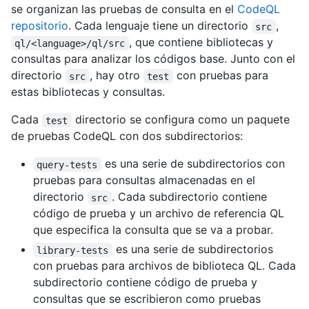
se organizan las pruebas de consulta en el
CodeQL
repositorio
. Cada lenguaje tiene un directorio
,
src
, que contiene bibliotecas y
ql/<language>/ql/src
consultas para analizar los códigos base. Junto con el
directorio
, hay otro
con pruebas para
src
test
estas bibliotecas y consultas.
Cada
directorio se configura como un paquete
test
de pruebas CodeQL con dos subdirectorios:
es una serie de subdirectorios con
query-tests
pruebas para consultas almacenadas en el
directorio
. Cada subdirectorio contiene
src
código de prueba y un archivo de referencia QL
que especifica la consulta que se va a probar.
es una serie de subdirectorios
library-tests
con pruebas para archivos de biblioteca QL. Cada
subdirectorio contiene código de prueba y
consultas que se escribieron como pruebas