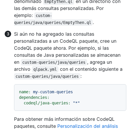
denominado
en un directorio con
EmptyThen.ql
las demás consultas personalizadas. Por
ejemplo:
custom-
.
queries/java/queries/EmptyThen.ql
Si aún no ha agregado las consultas
personalizadas a un CodeQL paquete, cree un
CodeQL paquete ahora. Por ejemplo, si las
consultas de Java personalizadas se almacenan
en
, agrega un
custom-queries/java/queries
archivo
con el contenido siguiente a
qlpack.yml
:
custom-queries/java/queries
name:
my-custom-queries
dependencies:
codeql/java-queries:
"*"
Para obtener más información sobre CodeQL
paquetes, consulte
Personalización del análisis