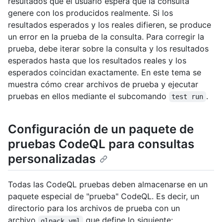
resultados que el usuario espera que la consulta
genere con los producidos realmente. Si los
resultados esperados y los reales difieren, se produce
un error en la prueba de la consulta. Para corregir la
prueba, debe iterar sobre la consulta y los resultados
esperados hasta que los resultados reales y los
esperados coincidan exactamente. En este tema se
muestra cómo crear archivos de prueba y ejecutar
pruebas en ellos mediante el subcomando
.
test run
Configuración de un paquete de
pruebas CodeQL para consultas
personalizadas
Todas las CodeQL pruebas deben almacenarse en un
paquete especial de "prueba" CodeQL. Es decir, un
directorio para los archivos de prueba con un
archivo
que define lo siguiente:
qlpack.yml