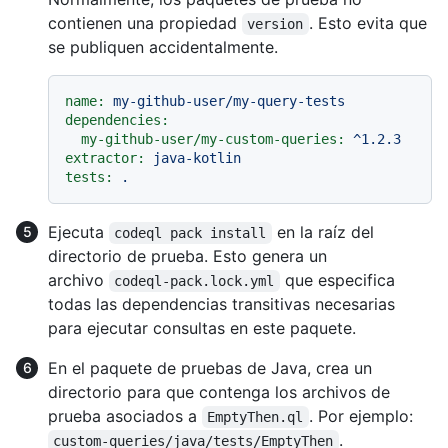
contienen una propiedad
. Esto evita que
version
se publiquen accidentalmente.
name:
my-github-user/my-query-tests
dependencies:
my-github-user/my-custom-queries:
^1.2.3
extractor:
java-kotlin
tests:
.
Ejecuta
en la raíz del
codeql pack install
directorio de prueba. Esto genera un
archivo
que especifica
codeql-pack.lock.yml
todas las dependencias transitivas necesarias
para ejecutar consultas en este paquete.
En el paquete de pruebas de Java, crea un
directorio para que contenga los archivos de
prueba asociados a
. Por ejemplo:
EmptyThen.ql
.
custom-queries/java/tests/EmptyThen