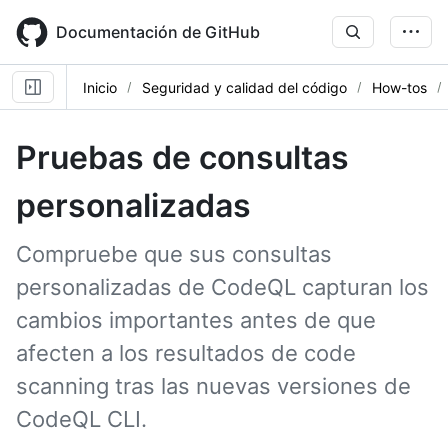
Skip
to
Documentación de GitHub
main
content
Inicio
Seguridad y calidad del código
How-tos
Pruebas de consultas
personalizadas
Compruebe que sus consultas
personalizadas de CodeQL capturan los
cambios importantes antes de que
afecten a los resultados de code
scanning tras las nuevas versiones de
CodeQL CLI.