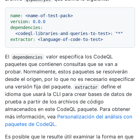
name:
<name-of-test-pack>
version:
0.0
.0
dependencies:
<codeql-libraries-and-queries-to-test>:
"*"
extractor:
<language-of-code-to-test>
El
valor especifica los CodeQL
dependencies
paquetes que contienen consultas que se van a
probar. Normalmente, estos paquetes se resolverán
desde el origen, por lo que no es necesario especificar
una versión fija del paquete.
define el
extractor
idioma que usará la CLI para crear bases de datos de
prueba a partir de los archivos de código
almacenados en este CodeQL paquete. Para obtener
más información, vea
Personalización del análisis con
paquetes de CodeQL
.
Es posible que le resulte útil examinar la forma en que