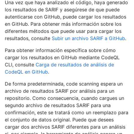
Una vez que haya analizado el código, haya generado
los resultados de SARIF y asegúrese de que puede
autenticarse con GitHub, puede cargar los resultados
en GitHub. Para obtener más información sobre los
diferentes métodos que puede usar para cargar los
resultados, consulte
Subir un archivo SARIF a GitHub
.
Para obtener información específica sobre cómo
cargar los resultados en GitHub mediante CodeQL
CLI, consulte
Carga de resultados de análisis de
CodeQL en GitHub
.
De forma predeterminada, code scanning espera un
archivo de resultados SARIF por análisis para un
repositorio. Como consecuencia, cuando cargues un
segundo archivo de resultados SARIF para una
confirmación, este se tratará como un reemplazo para
el conjunto de datos original. Puede que desees
cargar dos archivos SARIF diferentes para un análisis
si, por ejemplo, la herramienta de análisis genera un