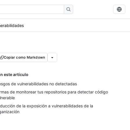
nerabilidades
Copiar como Markdown
n este artículo
esgos de vulnerabilidades no detectadas
rmas de monitorear tus repositorios para detectar código
lnerable
ducción de la exposición a vulnerabilidades de la
ganización