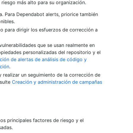
 riesgo más alto para su organización.
ica. Para Dependabot alerts, priorice también
nibles.
o para dirigir los esfuerzos de corrección a
vulnerabilidades que se usan realmente en
piedades personalizadas del repositorio y el
ación de alertas de análisis de código y
ción
.
realizar un seguimiento de la corrección de
nsulte
Creación y administración de campañas
s principales factores de riesgo y el
sadas.