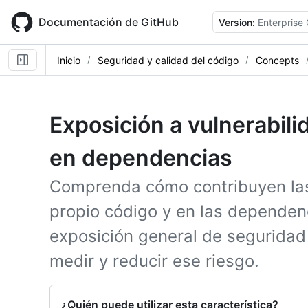
Skip
to
Documentación de GitHub
Version:
Enterprise
main
content
Inicio
Seguridad y calidad del código
Concepts
Exposición a vulnerabili
en dependencias
Comprenda cómo contribuyen las
propio código y en las dependenc
exposición general de seguridad
medir y reducir ese riesgo.
¿Quién puede utilizar esta característica?