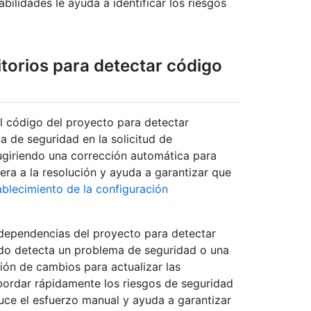
bilidades le ayuda a identificar los riesgos
torios para detectar código
 código del proyecto para detectar
 de seguridad en la solicitud de
ugiriendo una corrección automática para
rera a la resolución y ayuda a garantizar que
ablecimiento de la configuración
dependencias del proyecto para detectar
ndo detecta un problema de seguridad o una
ción de cambios para actualizar las
bordar rápidamente los riesgos de seguridad
uce el esfuerzo manual y ayuda a garantizar