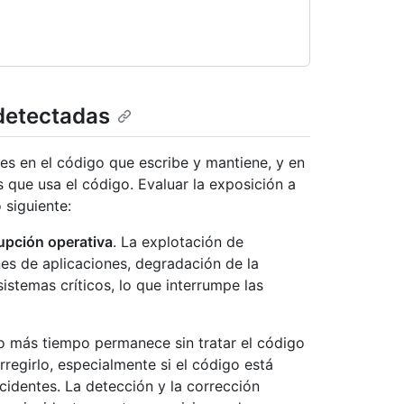
 detectadas
des en el código que escribe y mantiene, y en
 que usa el código. Evaluar la exposición a
 siguiente:
rupción operativa
. La explotación de
es de aplicaciones, degradación de la
sistemas críticos, lo que interrumpe las
o más tiempo permanece sin tratar el código
rregirlo, especialmente si el código está
identes. La detección y la corrección