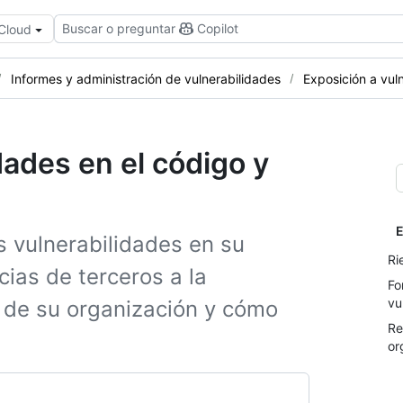
Buscar o preguntar
Copilot
 Cloud
Informes y administración de vulnerabilidades
Exposición a vul
dades en el código y
E
 vulnerabilidades en su
Ri
ias de terceros a la
Fo
vu
 de su organización y cómo
Re
or