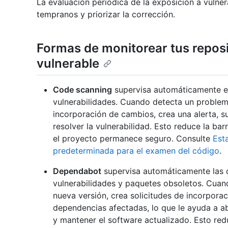
La evaluación periódica de la exposición a vulnera
tempranos y priorizar la corrección.
Formas de monitorear tus reposi
vulnerable
Code scanning
supervisa automáticamente el
vulnerabilidades. Cuando detecta un problema
incorporación de cambios, crea una alerta, s
resolver la vulnerabilidad. Esto reduce la bar
el proyecto permanece seguro. Consulte
Est
predeterminada para el examen del código
.
Dependabot
supervisa automáticamente las 
vulnerabilidades y paquetes obsoletos. Cua
nueva versión, crea solicitudes de incorpora
dependencias afectadas, lo que le ayuda a a
y mantener el software actualizado. Esto red