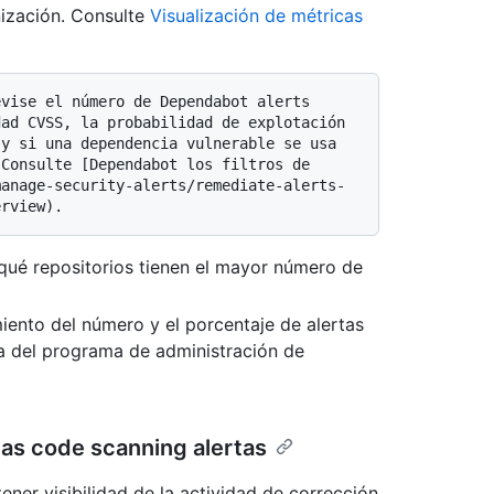
nización. Consulte
Visualización de métricas
ad CVSS, la probabilidad de explotación 
y si una dependencia vulnerable se usa 
Consulte [Dependabot los filtros de 
manage-security-alerts/remediate-alerts-
 qué repositorios tienen el mayor número de
iento del número y el porcentaje de alertas
ia del programa de administración de
vas code scanning alertas
ener visibilidad de la actividad de corrección