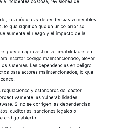
 a incidentes costosa, revisiones de
do, los módulos y dependencias vulnerables
s, lo que significa que un único error se
ue aumenta el riesgo y el impacto de la
tes pueden aprovechar vulnerabilidades en
ara insertar código malintencionado, elevar
 los sistemas. Las dependencias en peligro
ctos para actores malintencionados, lo que
lcance.
 regulaciones y estándares del sector
proactivamente las vulnerabilidades
tware. Si no se corrigen las dependencias
os, auditorías, sanciones legales o
de código abierto.