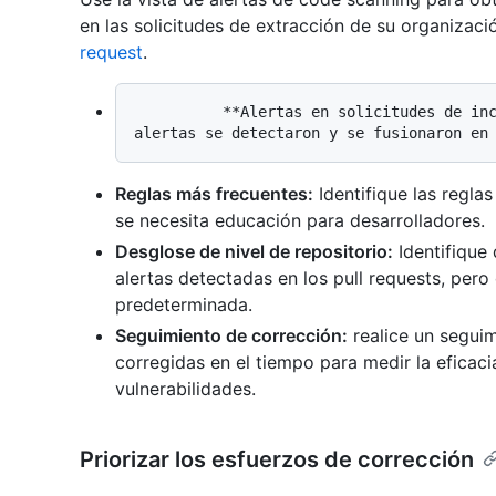
en las solicitudes de extracción de su organizac
request
.
          **Alertas en solicitudes de incorporación de cambios:** revise cuántas 
Reglas más frecuentes:
Identifique las regl
se necesita educación para desarrolladores.
Desglose de nivel de repositorio:
Identifique
alertas detectadas en los pull requests, pero
predeterminada.
Seguimiento de corrección:
realice un seguim
corregidas en el tiempo para medir la eficac
vulnerabilidades.
Priorizar los esfuerzos de corrección