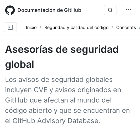
Skip
to
Documentación de GitHub
main
content
Inicio
Seguridad y calidad del código
Concepts
Asesorías de seguridad
global
Los avisos de seguridad globales
incluyen CVE y avisos originados en
GitHub que afectan al mundo del
código abierto y que se encuentran en
el GitHub Advisory Database.