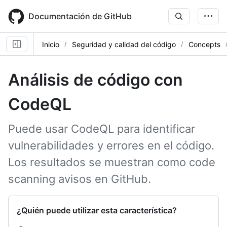
Skip
to
Documentación de GitHub
main
content
Inicio
Seguridad y calidad del código
Concepts
Análisis de código con
CodeQL
Puede usar CodeQL para identificar
vulnerabilidades y errores en el código.
Los resultados se muestran como code
scanning avisos en GitHub.
¿Quién puede utilizar esta característica?