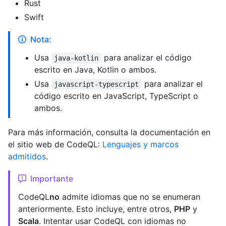
Rust
Swift
Nota:
Usa
para analizar el código
java-kotlin
escrito en Java, Kotlin o ambos.
Usa
para analizar el
javascript-typescript
código escrito en JavaScript, TypeScript o
ambos.
Para más información, consulta la documentación en
el sitio web de CodeQL:
Lenguajes y marcos
admitidos
.
Importante
CodeQL
no
admite idiomas que no se enumeran
anteriormente. Esto incluye, entre otros,
PHP
y
Scala
. Intentar usar CodeQL con idiomas no