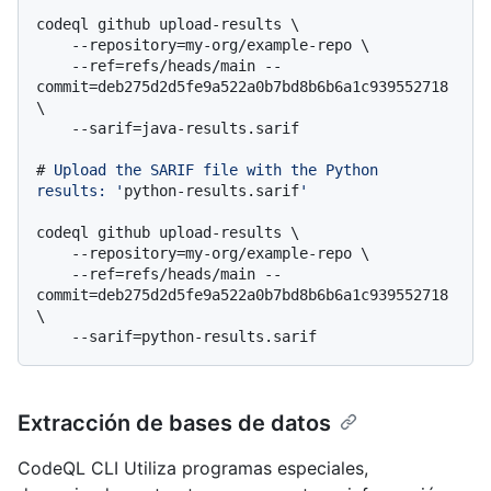
codeql github upload-results \

    --repository=my-org/example-repo \

    --ref=refs/heads/main --
commit=deb275d2d5fe9a522a0b7bd8b6b6a1c939552718 
\

# 
Upload the SARIF file with the Python 
results: '
python-results.sarif
'
codeql github upload-results \

    --repository=my-org/example-repo \

    --ref=refs/heads/main --
commit=deb275d2d5fe9a522a0b7bd8b6b6a1c939552718 
\

Extracción de bases de datos
CodeQL CLI Utiliza programas especiales,