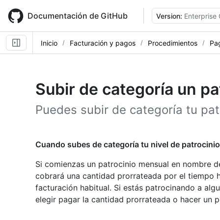
Skip
to
Documentación de GitHub
Version:
Enterprise
main
content
Inicio
Facturación y pagos
Procedimientos
Pag
Subir de categoría un pa
Puedes subir de categoría tu patr
Cuando subes de categoría tu nivel de patrocinio
Si comienzas un patrocinio mensual en nombre de
cobrará una cantidad prorrateada por el tiempo h
facturación habitual. Si estás patrocinando a al
elegir pagar la cantidad prorrateada o hacer un