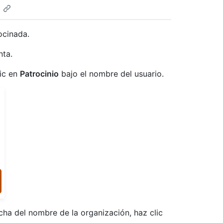
ocinada.
nta.
lic en
Patrocinio
bajo el nombre del usuario.
cha del nombre de la organización, haz clic