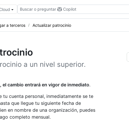
Buscar o preguntar
Copilot
 Cloud
ar a terceros
Actualizar patrocinio
trocinio
ocinio a un nivel superior.
, el cambio entrará en vigor de inmediato
.
 tu cuenta personal, inmediatamente se te
asta que llegue tu siguiente fecha de
guien en nombre de una organización, puedes
 pago completo mensual.