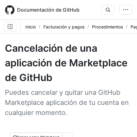
Skip
to
Documentación de GitHub
main
content
Inicio
Facturación y pagos
Procedimientos
Pag
Cancelación de una
aplicación de Marketplace
de GitHub
Puedes cancelar y quitar una GitHub
Marketplace aplicación de tu cuenta en
cualquier momento.