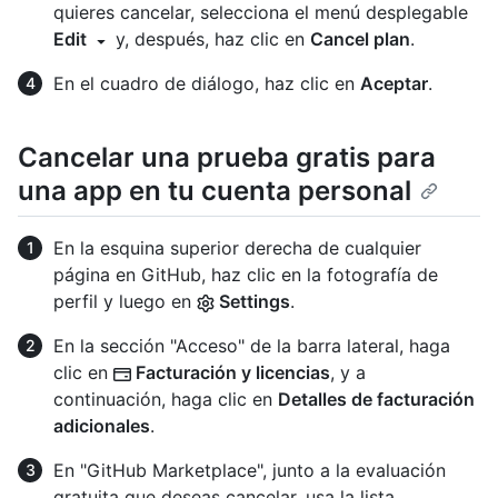
quieres cancelar, selecciona el menú desplegable
Edit
y, después, haz clic en
Cancel plan
.
En el cuadro de diálogo, haz clic en
Aceptar
.
Cancelar una prueba gratis para
una app en tu cuenta personal
En la esquina superior derecha de cualquier
página en GitHub, haz clic en la fotografía de
perfil y luego en
Settings
.
En la sección "Acceso" de la barra lateral, haga
clic en
Facturación y licencias
, y a
continuación, haga clic en
Detalles de facturación
adicionales
.
En "GitHub Marketplace", junto a la evaluación
gratuita que deseas cancelar, usa la lista