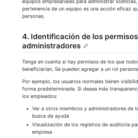
equipos empresariales para administrar licencias,
pertenencia de un equipo es una acción eficaz q
personas.
4. Identificación de los permiso
administradores
Tenga en cuenta si hay permisos de los que tod
beneficiarían. Se pueden agregar a un rol person
Por ejemplo, los usuarios normales tienen visibili
forma predeterminada. Si desea más transparencia
los empleados:
Ver a otros miembros y administradores de l
busca de ayuda
Visualización de los registros de auditoría p
empresa