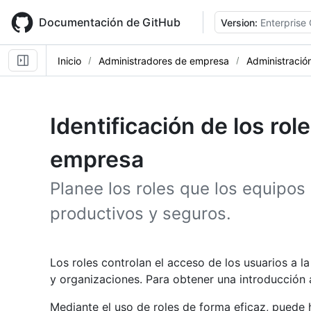
Skip
to
Documentación de GitHub
Version:
Enterprise
main
content
Inicio
Administradores de empresa
Administración
Identificación de los rol
empresa
Planee los roles que los equipo
productivos y seguros.
Los roles controlan el acceso de los usuarios a l
y organizaciones. Para obtener una introducción a
Mediante el uso de roles de forma eficaz, puede h