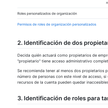
n
Roles personalizados de organización
Permisos de roles de organización personalizados
2. Identificación de dos propiet
Decida quién actuará como propietarios de empres
"propietario" tiene acceso administrativo comple
Se recomienda tener al menos dos propietarios p
número de personas con este nivel de acceso, si u
recursos de la cuenta pueden quedar inaccesibles 
3. Identificación de roles para t