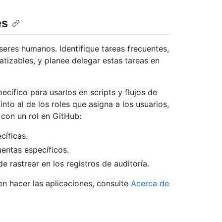
es
eres humanos. Identifique tareas frecuentes,
izables, y planee delegar estas tareas en
ífico para usarlos en scripts y flujos de
nto al de los roles que asigna a los usuarios,
con un rol en GitHub:
cíficas.
entas específicos.
e rastrear en los registros de auditoría.
n hacer las aplicaciones, consulte
Acerca de