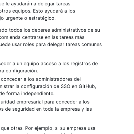
ue le ayudarán a delegar tareas
tros equipos. Esto ayudará a los
jo urgente o estratégico.
do todos los deberes administrativos de su
comienda centrarse en las tareas más
uede usar roles para delegar tareas comunes
ceder a un equipo acceso a los registros de
ra configuración.
a conceder a los administradores del
istrar la configuración de SSO en GitHub,
 de forma independiente.
eguridad empresarial para conceder a los
os de seguridad en toda la empresa y las
 que otras. Por ejemplo, si su empresa usa