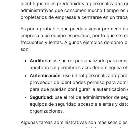
Identifique roles predefinidos o personalizados q
administrativas que consumen mucho tiempo en o
propietarios de empresas a centrarse en un traba
Es poco probable que pueda asignar pormenoriza
empresa a un equipo específico, por lo que se re
frecuentes y lentas. Algunos ejemplos de cómo p
son:
Auditoría
: use un rol personalizado para con
auditoría sin permitirles acceder a ninguna ot
Autenticación
: use un rol personalizado par
proveedor de identidades permiso para admin
para que puedan configurar la autenticación
Seguridad
: use el rol de administrador de s
equipos de seguridad acceso a alertas y dat
organizaciones.
Algunas tareas administrativas son más sensibles