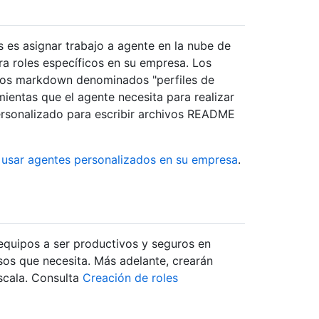
s es asignar trabajo a agente en la nube de
ra roles específicos en su empresa. Los
vos markdown denominados "perfiles de
mientas que el agente necesita para realizar
personalizado para escribir archivos README
 usar agentes personalizados en su empresa
.
equipos a ser productivos y seguros en
sos que necesita. Más adelante, crearán
scala. Consulta
Creación de roles