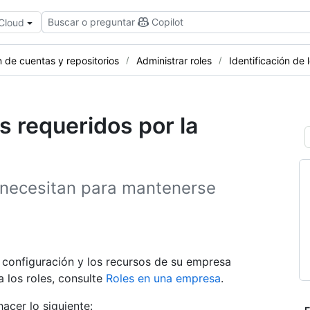
Buscar o preguntar
Copilot
 Cloud
 de cuentas y repositorios
Administrar roles
Identificación de l
es requeridos por la
s necesitan para mantenerse
a configuración y los recursos de su empresa
 los roles, consulte
Roles en una empresa
.
acer lo siguiente: