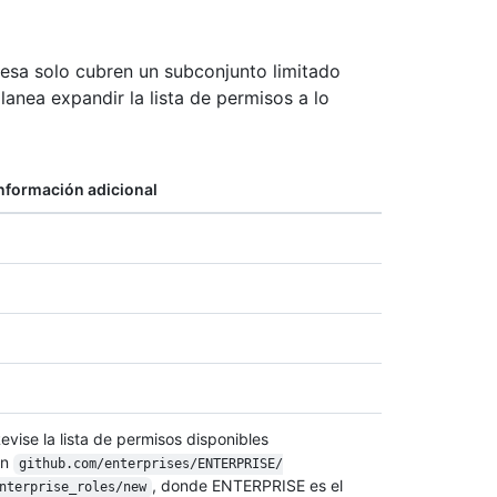
esa solo cubren un subconjunto limitado
lanea expandir la lista de permisos a lo
nformación adicional
evise la lista de permisos disponibles
en
github.com/
enterprises/
ENTERPRISE/
, donde ENTERPRISE es el
nterprise_roles/
new