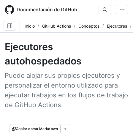
Skip
to
Documentación de GitHub
main
content
Inicio
GitHub Actions
Conceptos
Ejecutores
Ejecutores
autohospedados
Puede alojar sus propios ejecutores y
personalizar el entorno utilizado para
ejecutar trabajos en los flujos de trabajo
de GitHub Actions.
Copiar como Markdown