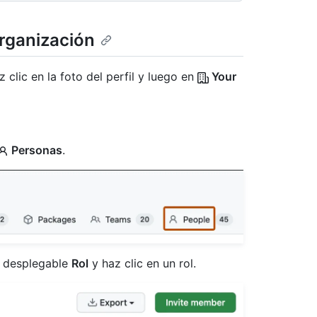
organización
 clic en la foto del perfil y luego en
Your
Personas
.
nú desplegable
Rol
y haz clic en un rol.