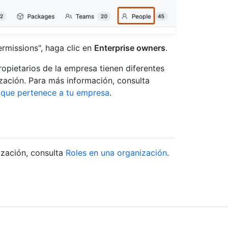
permissions", haga clic en
Enterprise owners
.
propietarios de la empresa tienen diferentes
ización. Para más información, consulta
n que pertenece a tu empresa
.
ización, consulta
Roles en una organización
.