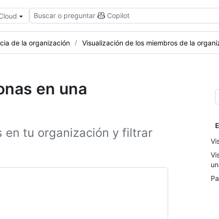
Buscar o preguntar
Copilot
 Cloud
cia de la organización
Visualización de los miembros de la organi
sonas en una
E
en tu organización y filtrar
Vi
Vi
un
Pa