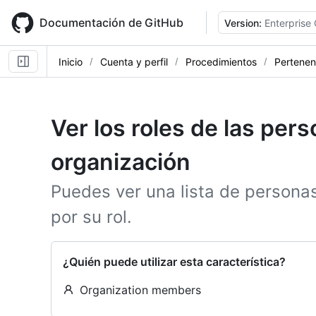
Skip
to
Documentación de GitHub
Version:
Enterprise
main
content
Inicio
Cuenta y perfil
Procedimientos
Pertenen
Ver los roles de las per
organización
Puedes ver una lista de personas 
por su rol.
¿Quién puede utilizar esta característica?
Organization members