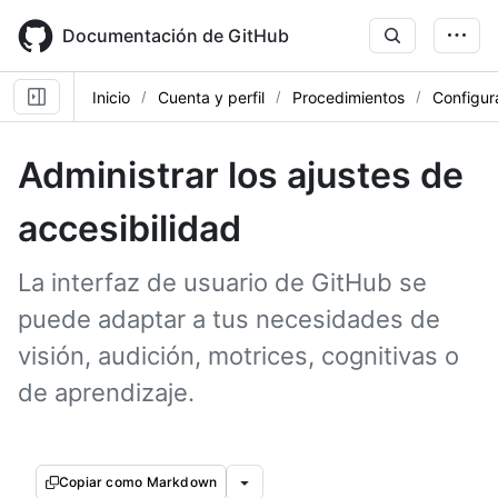
Skip
to
Documentación de GitHub
main
content
Inicio
Cuenta y perfil
Procedimientos
Configur
Administrar los ajustes de
accesibilidad
La interfaz de usuario de GitHub se
puede adaptar a tus necesidades de
visión, audición, motrices, cognitivas o
de aprendizaje.
Copiar como Markdown