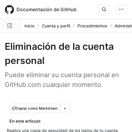
Skip
to
Documentación de GitHub
main
content
Inicio
Cuenta y perfil
Procedimientos
Administ
Eliminación de la cuenta
personal
Puede eliminar su cuenta personal en
GitHub.com cualquier momento.
Copiar como Markdown
En este artículo
Realiza una copia de seguridad de los datos de tu cuenta