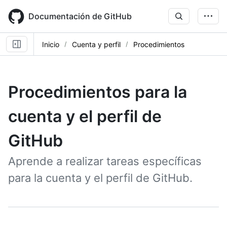
Skip
to
Documentación de GitHub
main
content
Inicio
Cuenta y perfil
Procedimientos
Procedimientos para la
cuenta y el perfil de
GitHub
Aprende a realizar tareas específicas
para la cuenta y el perfil de GitHub.