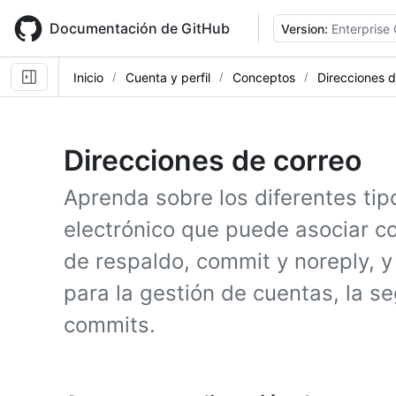
Skip
to
Documentación de GitHub
Version:
Enterprise
main
content
Inicio
Cuenta y perfil
Conceptos
Direcciones d
Direcciones de correo
Aprenda sobre los diferentes tip
electrónico que puede asociar co
de respaldo, commit y noreply, y
para la gestión de cuentas, la se
commits.