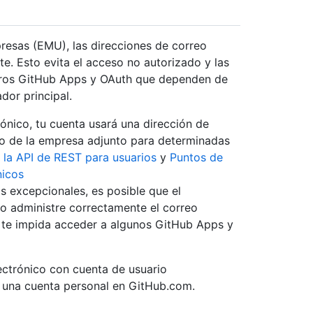
resas (EMU), las direcciones de correo
. Esto evita el acceso no autorizado y las
ceros GitHub Apps y OAuth que dependen de
dor principal.
rónico, tu cuenta usará una dirección de
to de la empresa adjunto para determinadas
 la API de REST para usuarios
y
Puntos de
nicos
os excepcionales, es posible que el
o administre correctamente el correo
e te impida acceder a algunos GitHub Apps y
ectrónico con cuenta de usuario
n una cuenta personal en GitHub.com.