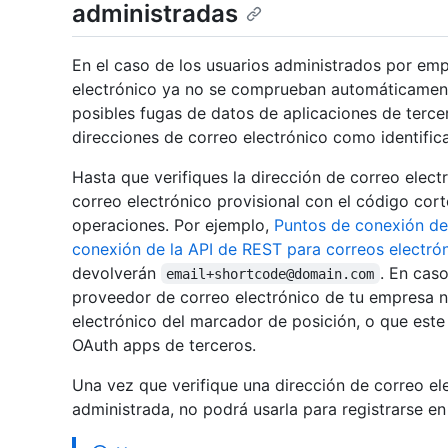
administradas
En el caso de los usuarios administrados por emp
electrónico ya no se comprueban automáticamente
posibles fugas de datos de aplicaciones de ter
direcciones de correo electrónico como identifica
Hasta que verifiques la dirección de correo elect
correo electrónico provisional con el código cor
operaciones. Por ejemplo,
Puntos de conexión de
conexión de la API de REST para correos electró
devolverán
. En cas
email+shortcode@domain.com
proveedor de correo electrónico de tu empresa n
electrónico del marcador de posición, o que est
OAuth apps de terceros.
Una vez que verifique una dirección de correo el
administrada, no podrá usarla para registrarse e