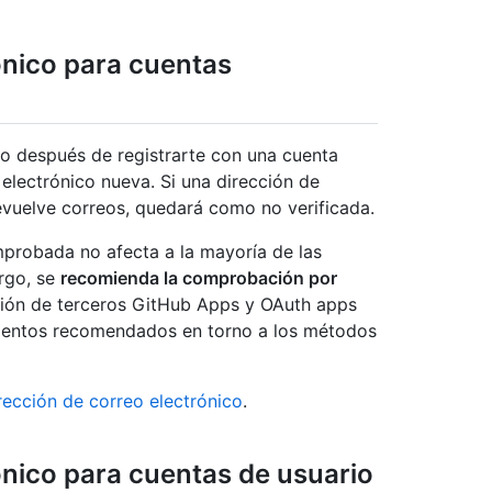
nico para cuentas
ico después de registrarte con una cuenta
electrónico nueva. Si una dirección de
devuelve correos, quedará como no verificada.
mprobada no afecta a la mayoría de las
rgo, se
recomienda la comprobación por
ación de terceros GitHub Apps y OAuth apps
ientos recomendados en torno a los métodos
irección de correo electrónico
.
nico para cuentas de usuario