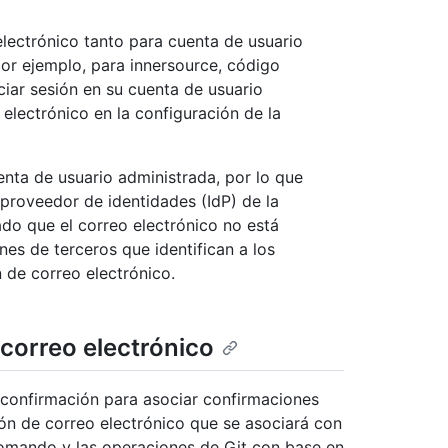
electrónico tanto para cuenta de usuario
or ejemplo, para innersource, código
ciar sesión en su cuenta de usuario
 electrónico en la configuración de la
uenta de usuario administrada, por lo que
 proveedor de identidades (IdP) de la
do que el correo electrónico no está
nes de terceros que identifican a los
 de correo electrónico.
correo electrónico
 confirmación para asociar confirmaciones
ión de correo electrónico que se asociará con
comando y las operaciones de Git con base en