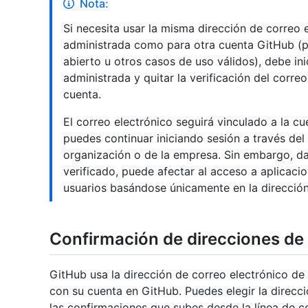
Nota:
Si necesita usar la misma dirección de correo 
administrada como para otra cuenta GitHub (p
abierto u otros casos de uso válidos), debe ini
administrada y quitar la verificación del correo
cuenta.
El correo electrónico seguirá vinculado a la c
puedes continuar iniciando sesión a través del
organización o de la empresa. Sin embargo, da
verificado, puede afectar al acceso a aplicacio
usuarios basándose únicamente en la dirección
Confirmación de direcciones de 
GitHub usa la dirección de correo electrónico de
con su cuenta en GitHub. Puedes elegir la direcc
las confirmaciones que subes desde la línea de 