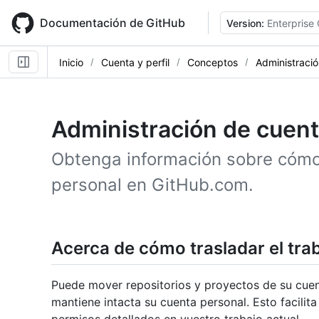
Skip
to
Documentación de GitHub
Version:
Enterprise
main
content
Inicio
Cuenta y perfil
Conceptos
Administraci
Administración de cuen
Obtenga información sobre cómo
personal en GitHub.com.
Acerca de cómo trasladar el tra
Puede mover repositorios y proyectos de su cuen
mantiene intacta su cuenta personal. Esto facilit