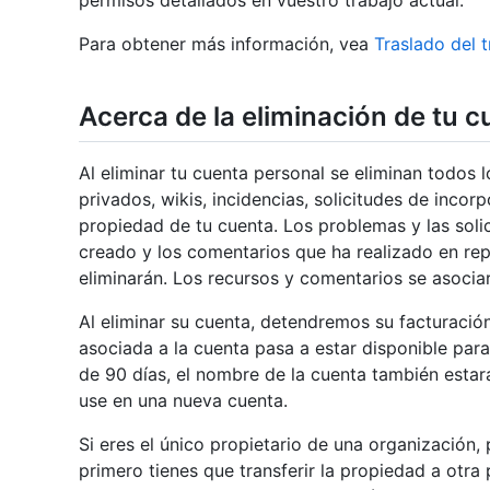
permisos detallados en vuestro trabajo actual.
Para obtener más información, vea
Traslado del 
Acerca de la eliminación de tu 
Al eliminar tu cuenta personal se eliminan todos l
privados, wikis, incidencias, solicitudes de inco
propiedad de tu cuenta. Los problemas y las sol
creado y los comentarios que ha realizado en rep
eliminarán. Los recursos y comentarios se asocia
Al eliminar su cuenta, detendremos su facturación
asociada a la cuenta pasa a estar disponible para
de 90 días, el nombre de la cuenta también estar
use en una nueva cuenta.
Si eres el único propietario de una organización,
primero tienes que transferir la propiedad a otra 