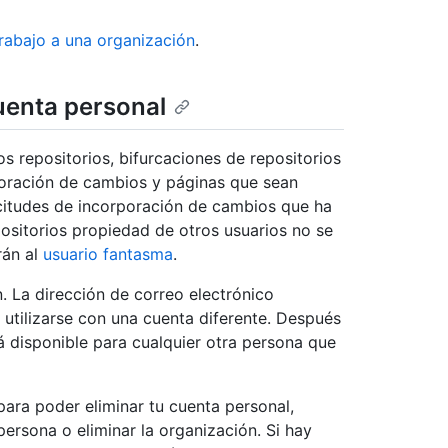
trabajo a una organización
.
cuenta personal
os repositorios, bifurcaciones de repositorios
rporación de cambios y páginas que sean
icitudes de incorporación de cambios que ha
ositorios propiedad de otros usuarios no se
rán al
usuario fantasma
.
. La dirección de correo electrónico
 utilizarse con una cuenta diferente. Después
á disponible para cualquier otra persona que
 para poder eliminar tu cuenta personal,
persona o eliminar la organización. Si hay