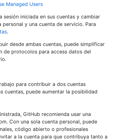
ise Managed Users
a sesión iniciada en sus cuentas y cambiar
a personal y una cuenta de servicio. Para
tas
.
ibuir desde ambas cuentas, puede simplificar
n de protocolos para access datos del
io.
rabajo para contribuir a dos cuentas
s cuentas, puede aumentar la posibilidad
ministrada, GitHub recomienda usar una
com. Con una sola cuenta personal, puede
ales, código abierto o profesionales
vitar a la cuenta para que contribuya tanto a