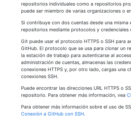
repositorios individuales como a repositorios pr
puede ser miembro de varias organizaciones o e
Si contribuye con dos cuentas desde una misma e
repositorios mediante protocolos y credenciales 
Git puede usar el protocolo HTTPS o SSH para ac
GitHub. El protocolo que se usa para clonar un r
la estación de trabajo para autenticarse al access
administración de cuentas, almacenas las credenc
conexiones HTTPS y, por otro lado, cargas una cl
conexiones SSH.
Puede encontrar las direcciones URL HTTPS o SSH
repositorio. Para obtener más información, vea
C
Para obtener más información sobre el uso de SSH
Conexión a GitHub con SSH
.