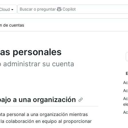
Buscar o preguntar
Copilot
 Cloud
ón de cuentas
tas personales
 administrar su cuenta
E
Ac
Ac
bajo a una organización
Ac
el
Ac
ta personal a una organización mientras
a la colaboración en equipo al proporcionar