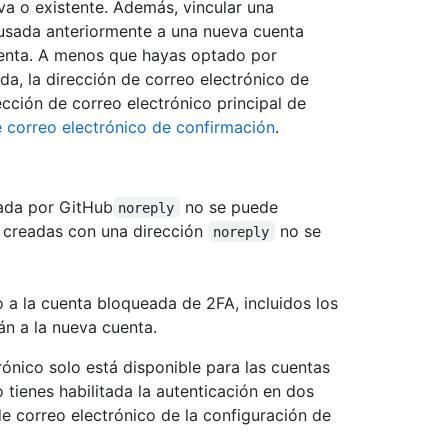
va o existente. Además, vincular una
 usada anteriormente a una nueva cuenta
cuenta. A menos que hayas optado por
da, la dirección de correo electrónico de
cción de correo electrónico principal de
e correo electrónico de confirmación
.
nada por GitHub
no se puede
noreply
s creadas con una dirección
no se
noreply
 a la cuenta bloqueada de 2FA, incluidos los
rán a la nueva cuenta.
rónico solo está disponible para las cuentas
o tienes habilitada la autenticación en dos
 de correo electrónico de la configuración de