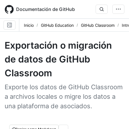
Skip
to
Documentación de GitHub
main
content
Inicio
GitHub Education
GitHub Classroom
Int
Exportación o migración
de datos de GitHub
Classroom
Exporte los datos de GitHub Classroom
a archivos locales o migre los datos a
una plataforma de asociados.