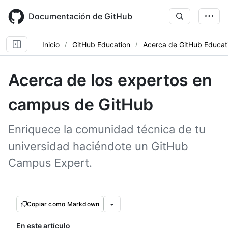
Skip
to
Documentación de GitHub
main
content
Inicio
GitHub Education
Acerca de GitHub Educat
Acerca de los expertos en
campus de GitHub
Enriquece la comunidad técnica de tu
universidad haciéndote un GitHub
Campus Expert.
Copiar como Markdown
En este artículo