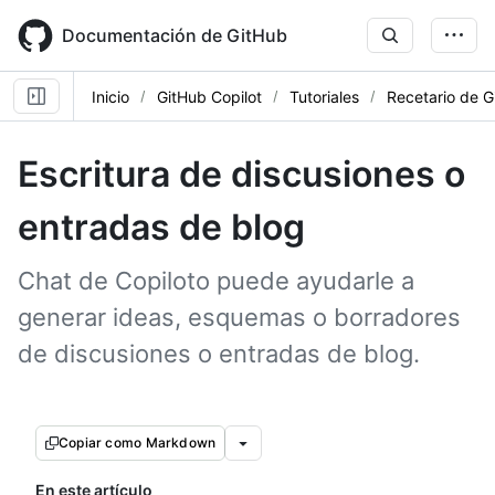
Skip
to
Documentación de GitHub
main
content
Inicio
GitHub Copilot
Tutoriales
Recetario de G
Escritura de discusiones o
entradas de blog
Chat de Copiloto puede ayudarle a
generar ideas, esquemas o borradores
de discusiones o entradas de blog.
Copiar como Markdown
En este artículo