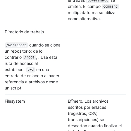
entradas
se
powershell
omiten. El campo
command
multiplataforma se utiliza
como alternativa.
Directorio de trabajo
cuando se clona
/workspace
un repositorio; de lo
contrario
, . Use esta
/root
ruta de acceso al
establecer
en una
cwd
entrada de enlace o al hacer
referencia a archivos desde
un script.
Filesystem
Efímero. Los archivos
escritos por enlaces
(registros, CSV,
transcripciones) se
descartan cuando finaliza el