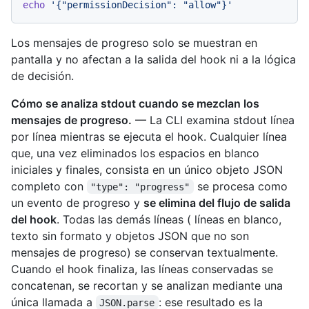
echo
'{"permissionDecision": "allow"}'
Los mensajes de progreso solo se muestran en
pantalla y no afectan a la salida del hook ni a la lógica
de decisión.
Cómo se analiza stdout cuando se mezclan los
mensajes de progreso.
— La CLI examina stdout línea
por línea mientras se ejecuta el hook. Cualquier línea
que, una vez eliminados los espacios en blanco
iniciales y finales, consista en un único objeto JSON
completo con
se procesa como
"type": "progress"
un evento de progreso y
se elimina del flujo de salida
del hook
. Todas las demás líneas ( líneas en blanco,
texto sin formato y objetos JSON que no son
mensajes de progreso) se conservan textualmente.
Cuando el hook finaliza, las líneas conservadas se
concatenan, se recortan y se analizan mediante una
única llamada a
: ese resultado es la
JSON.parse