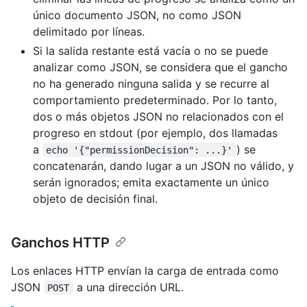
único documento JSON, no como JSON
delimitado por líneas.
Si la salida restante está vacía o no se puede
analizar como JSON, se considera que el gancho
no ha generado ninguna salida y se recurre al
comportamiento predeterminado. Por lo tanto,
dos o más objetos JSON no relacionados con el
progreso en stdout (por ejemplo, dos llamadas
a
) se
echo '{"permissionDecision": ...}'
concatenarán, dando lugar a un JSON no válido, y
serán ignorados; emita exactamente un único
objeto de decisión final.
Ganchos HTTP
Los enlaces HTTP envían la carga de entrada como
JSON
a una dirección URL.
POST