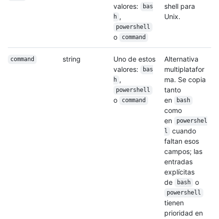
valores:
shell para
bas
,
Unix.
h
powershell
o
command
string
Uno de estos
Alternativa
command
valores:
multiplatafor
bas
,
ma. Se copia
h
tanto
powershell
o
en
command
bash
como
en
powershel
cuando
l
faltan esos
campos; las
entradas
explícitas
de
o
bash
powershell
tienen
prioridad en