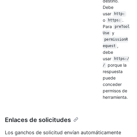
destino.
Debe
usar
http:
o
.
https:
Para
preTool
y
Use
permissionR
,
equest
debe
usar
https:/
porque la
/
respuesta
puede
conceder
permisos de
herramienta.
Enlaces de solicitudes
Los ganchos de solicitud envían automáticamente