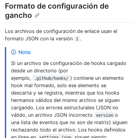
Formato de configuración de
gancho
Los archivos de configuración de enlace usan el
formato JSON con la versión
.
1
Nota:
Si un archivo de configuración de hooks cargado
desde un directorio (por
ejemplo,
) contiene un elemento
.github/hooks/
hook mal formado, solo ese elemento se
descarta y se registra, mientras que los hooks
hermanos válidos del mismo archivo se siguen
cargando. Los errores estructurales (JSON no
válido, un archivo JSON incorrecto
o
version
una lista de eventos que no son de matriz) siguen
rechazando todo el archivo. Los hooks definidos
en línea en
siguen siendo
settings.json