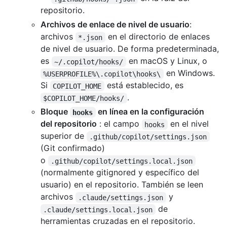
repositorio.
Archivos de enlace de nivel de usuario
:
archivos
en el directorio de enlaces
*.json
de nivel de usuario. De forma predeterminada,
es
en macOS y Linux, o
~/.copilot/hooks/
en Windows.
%USERPROFILE%\.copilot\hooks\
Si
está establecido, es
COPILOT_HOME
.
$COPILOT_HOME/hooks/
Bloque
en línea en la configuración
hooks
del repositorio
: el campo
en el nivel
hooks
superior de
.github/copilot/settings.json
(Git confirmado)
o
.github/copilot/settings.local.json
(normalmente gitignored y específico del
usuario) en el repositorio. También se leen
archivos
y
.claude/settings.json
de
.claude/settings.local.json
herramientas cruzadas en el repositorio.