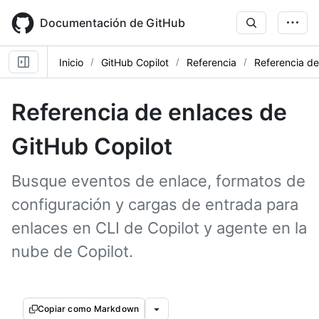
Skip
to
Documentación de GitHub
main
content
Inicio
GitHub Copilot
Referencia
Referencia de
Referencia de enlaces de
GitHub Copilot
Busque eventos de enlace, formatos de
configuración y cargas de entrada para
enlaces en CLI de Copilot y agente en la
nube de Copilot.
Copiar como Markdown