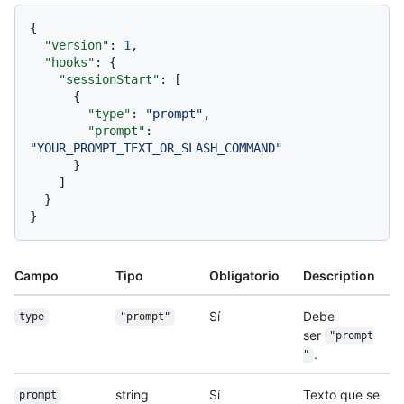
{
"version"
:
1
,
"hooks"
:
{
"sessionStart"
:
[
{
"type"
:
"prompt"
,
"prompt"
:
"YOUR_PROMPT_TEXT_OR_SLASH_COMMAND"
}
]
}
}
Campo
Tipo
Obligatorio
Description
Sí
Debe
type
"prompt"
ser
"prompt
.
"
string
Sí
Texto que se
prompt