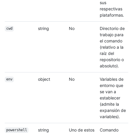
sus
respectivas
plataformas.
string
No
Directorio de
cwd
trabajo para
el comando
(relativo a la
raíz del
repositorio o
absoluto).
object
No
Variables de
env
entorno que
se van a
establecer
(admite la
expansión de
variables).
string
Uno de estos
Comando
powershell