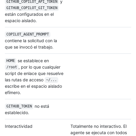
y
GITHUB_COPILOT_
API_TOKEN
GITHUB_COPILOT_
GIT_TOKEN
están configurados en el
espacio aislado.
COPILOT_AGENT_
PROMPT
contiene la solicitud con la
que se invocó el trabajo.
se establece en
HOME
, por lo que cualquier
/root
script de enlace que resuelve
las rutas de acceso
~/...
escribe en el espacio aislado
efímero.
no está
GITHUB_TOKEN
establecido.
Interactividad
Totalmente no interactivo. El
agente se ejecuta con todos