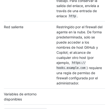
trabajo. Para conservar la
salida del enlace, envíela a
través de una entrada de
enlace
.
http
Red saliente
Restringido por el firewall del
agente en la nube. De forma
predeterminada, solo se
puede acceder a los
nombres de host GitHub y
Copilot; el alcance de
cualquier otro host (por
ejemplo,
https:/
/
) requiere
hooks.example.com
una regla de permiso de
firewall configurada por el
administrador.
Variables de entorno
disponibles