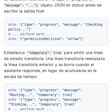
objeto JSON en stdout antes de
"message": "..."}
escribir la salida final:
echo
'{"type": "progress", "message": "Checking 
policy..."}'
# ... perform work ...
echo
'{"permissionDecision": "allow"}'
Establezca
para emitir una línea
"temporary": true
de estado transitoria. Una línea transitoria reemplaza
la línea transitoria anterior y se borra cuando el
asistente responde, en lugar de acumularse en la
escala de tiempo:
echo
'{"type": "progress", "message": 
"Routing...", "temporary": true}'
echo
'{"type": "progress", "message": 
"Thinking...", "temporary": true}'
# ... perform work ...