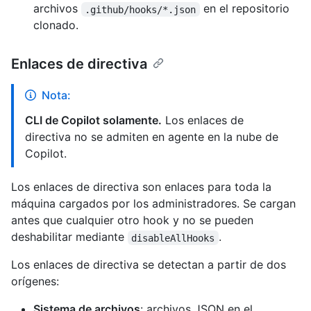
archivos
en el repositorio
.github/hooks/*.json
clonado.
Enlaces de directiva
Nota:
CLI de Copilot solamente.
Los enlaces de
directiva no se admiten en agente en la nube de
Copilot.
Los enlaces de directiva son enlaces para toda la
máquina cargados por los administradores. Se cargan
antes que cualquier otro hook y no se pueden
deshabilitar mediante
.
disableAllHooks
Los enlaces de directiva se detectan a partir de dos
orígenes:
Sistema de archivos
: archivos JSON en el