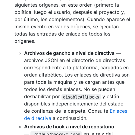
siguientes orígenes, en este orden (primero la
política, luego el usuario, después el proyecto y,
por último, los complementos). Cuando aparece el
mismo evento en varios orígenes, se ejecutan
todas las entradas de enlace de todos los
orígenes.
Archivos de gancho a nivel de directiva
—
archivos JSON en el directorio de directivas
correspondiente a la plataforma, cargados en
orden alfabético. Los enlaces de directiva son
para toda la máquina y se cargan antes que
todos los demás enlaces. No se pueden
deshabilitar por
y están
disableAllHooks
disponibles independientemente del estado
de confianza de la carpeta. Consulte
Enlaces
de directiva
a continuación.
Archivos de hook a nivel de repositorio
—
en la raíz del
.github/hooks/*.json