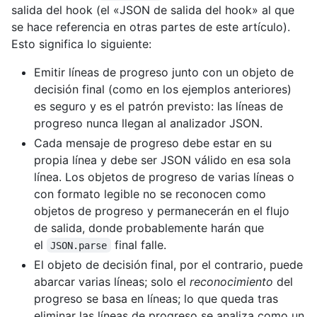
salida del hook (el «JSON de salida del hook» al que
se hace referencia en otras partes de este artículo).
Esto significa lo siguiente:
Emitir líneas de progreso junto con un objeto de
decisión final (como en los ejemplos anteriores)
es seguro y es el patrón previsto: las líneas de
progreso nunca llegan al analizador JSON.
Cada mensaje de progreso debe estar en su
propia línea y debe ser JSON válido en esa sola
línea. Los objetos de progreso de varias líneas o
con formato legible no se reconocen como
objetos de progreso y permanecerán en el flujo
de salida, donde probablemente harán que
el
final falle.
JSON.parse
El objeto de decisión final, por el contrario, puede
abarcar varias líneas; solo el
reconocimiento
del
progreso se basa en líneas; lo que queda tras
eliminar las líneas de progreso se analiza como un