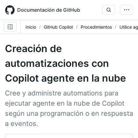
Skip
to
Documentación de GitHub
main
content
Inicio
GitHub Copilot
Procedimientos
Utilice a
Creación de
automatizaciones con
Copilot agente en la nube
Cree y administre automations para
ejecutar agente en la nube de Copilot
según una programación o en respuesta
a eventos.