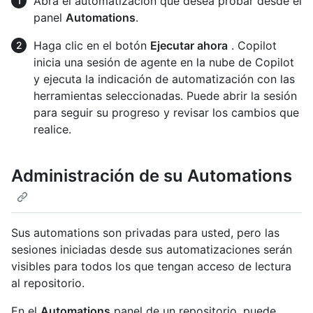
Abra el automatización que desea probar desde el
panel
Automations
.
Haga clic en el botón
Ejecutar ahora
. Copilot
inicia una sesión de agente en la nube de Copilot
y ejecuta la indicación de automatización con las
herramientas seleccionadas. Puede abrir la sesión
para seguir su progreso y revisar los cambios que
realice.
Administración de su Automations
Sus automations son privadas para usted, pero las
sesiones iniciadas desde sus automatizaciones serán
visibles para todos los que tengan acceso de lectura
al repositorio.
En el
Automations
panel de un repositorio, puede