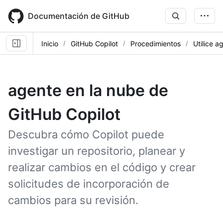
Skip
to
Documentación de GitHub
main
content
Inicio
GitHub Copilot
Procedimientos
Utilice a
agente en la nube de
GitHub Copilot
Descubra cómo Copilot puede
investigar un repositorio, planear y
realizar cambios en el código y crear
solicitudes de incorporación de
cambios para su revisión.