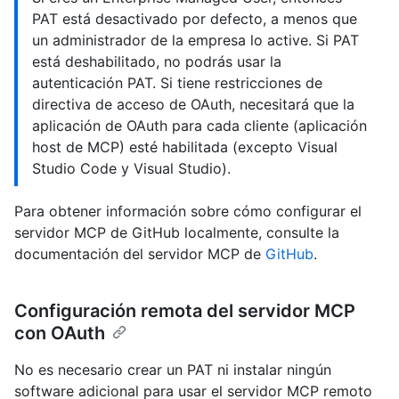
PAT está desactivado por defecto, a menos que
un administrador de la empresa lo active. Si PAT
está deshabilitado, no podrás usar la
autenticación PAT. Si tiene restricciones de
directiva de acceso de OAuth, necesitará que la
aplicación de OAuth para cada cliente (aplicación
host de MCP) esté habilitada (excepto Visual
Studio Code y Visual Studio).
Para obtener información sobre cómo configurar el
servidor MCP de GitHub localmente, consulte la
documentación del servidor MCP de
GitHub
.
Configuración remota del servidor MCP
con OAuth
No es necesario crear un PAT ni instalar ningún
software adicional para usar el servidor MCP remoto