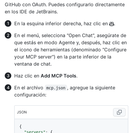
GitHub con OAuth. Puedes configurarlo directamente
en los IDE de JetBrains.
En la esquina inferior derecha, haz clic en
.
En el menú, selecciona "Open Chat", asegúrate de
que estás en modo Agente y, después, haz clic en
el icono de herramientas (denominado "Configure
your MCP server") en la parte inferior de la
ventana de chat.
Haz clic en
Add MCP Tools
.
En el archivo
, agregue la siguiente
mcp.json
configuración:
JSON
{
"servers"
:
{