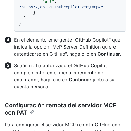
"url"
:
"https://api.githubcopilot.com/mcp/"
}
}
}
En el elemento emergente "GitHub Copilot" que
indica la opción "McP Server Definition quiere
autenticarse en GitHub", haga clic en
Continuar
.
Si aún no ha autorizado el GitHub Copilot
complemento, en el menú emergente del
explorador, haga clic en
Continuar
junto a su
cuenta personal.
Configuración remota del servidor MCP
con PAT
Para configurar el servidor MCP remoto GitHub con