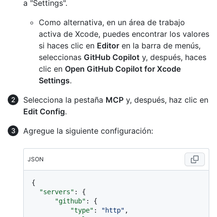
a "Settings".
Como alternativa, en un área de trabajo
activa de Xcode, puedes encontrar los valores
si haces clic en
Editor
en la barra de menús,
seleccionas
GitHub Copilot
y, después, haces
clic en
Open GitHub Copilot for Xcode
Settings
.
Selecciona la pestaña
MCP
y, después, haz clic en
Edit Config
.
Agregue la siguiente configuración:
JSON
{
"servers"
:
{
"github"
:
{
"type"
:
"http"
,