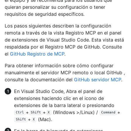
quieran personalizar su configuración o tener
requisitos de seguridad específicos.
Los pasos siguientes describen la configuración
remota a través de la vista Registro MCP en el panel
de extensiones de Visual Studio Code. Esta vista está
respaldada por el Registro MCP de GitHub. Consulte
el
GitHub Registro de MCP
.
Para obtener información sobre cómo configurar
manualmente el servidor MCP remoto o local GitHub ,
consulte la documentación del
GitHub servidor MCP
.
En Visual Studio Code, Abra el panel de
extensiones haciendo clic en el icono de
extensiones de la barra lateral o presionando
+
+
(Windows >/Linux) /
+
Ctrl
Shift
X
Command
+
(Mac).
Shift
X
En la barra de búsqueda de extensiones,