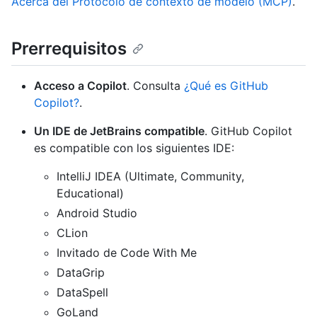
Acerca del Protocolo de contexto de modelo (MCP)
.
Prerrequisitos
Acceso a Copilot
. Consulta
¿Qué es GitHub
Copilot?
.
Un IDE de JetBrains compatible
. GitHub Copilot
es compatible con los siguientes IDE:
IntelliJ IDEA (Ultimate, Community,
Educational)
Android Studio
CLion
Invitado de Code With Me
DataGrip
DataSpell
GoLand