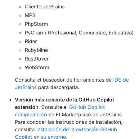
Cliente JetBrains
MPS
PhpStorm
PyCharm (Profesional, Comunidad, Educativa)
Rider
RubyMine
RustRover
WebStorm
Consulta el buscador de herramientas de
IDE de
JetBrains
para descargarla.
Versión más reciente de la GitHub Copilot
extensión
. Consulte el
GitHub Copilot
complemento
en El Marketplace de JetBrains.
Para conocer las instrucciones de instalación,
consulta
Instalación de la extensión GitHub
Copilot en su entorno
.