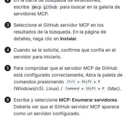
escriba
para buscar en la galería de
@mcp github
servidores MCP.
Seleccione el GitHub servidor MCP en los
resultados de la búsqueda. En la página de
detalles, haga clic en
Instalar
.
Cuando se le solicite, confirme que confía en el
servidor para iniciarlo.
Para comprobar que el servidor MCP de GitHub
está configurado correctamente, Abra la paleta de
comandos presionando
+
+
Ctrl
Shift
P
(Windows/c5). Linux) /
+
+
(Mac).
Command
Shift
P
Escriba y seleccione
MCP: Enumerar servidores
.
Debería ver que el GitHub servidor MCP aparece
como un servidor configurado.