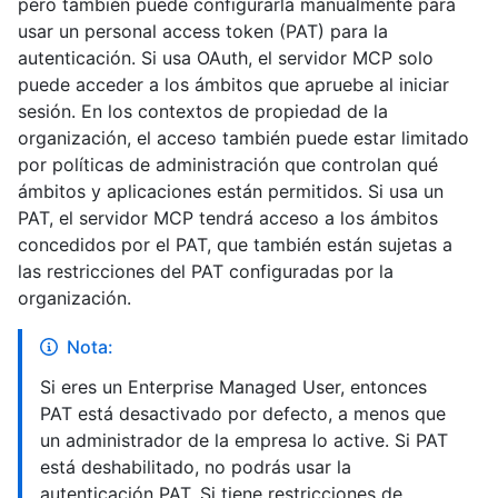
pero también puede configurarla manualmente para
usar un personal access token (PAT) para la
autenticación. Si usa OAuth, el servidor MCP solo
puede acceder a los ámbitos que apruebe al iniciar
sesión. En los contextos de propiedad de la
organización, el acceso también puede estar limitado
por políticas de administración que controlan qué
ámbitos y aplicaciones están permitidos. Si usa un
PAT, el servidor MCP tendrá acceso a los ámbitos
concedidos por el PAT, que también están sujetas a
las restricciones del PAT configuradas por la
organización.
Nota:
Si eres un Enterprise Managed User, entonces
PAT está desactivado por defecto, a menos que
un administrador de la empresa lo active. Si PAT
está deshabilitado, no podrás usar la
autenticación PAT. Si tiene restricciones de