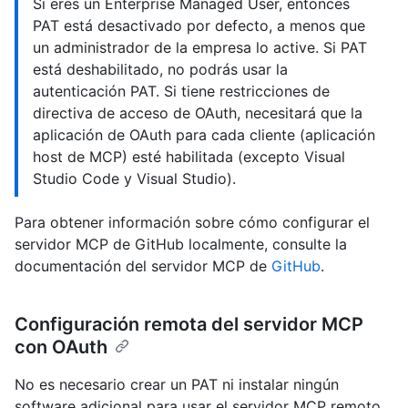
Si eres un Enterprise Managed User, entonces
PAT está desactivado por defecto, a menos que
un administrador de la empresa lo active. Si PAT
está deshabilitado, no podrás usar la
autenticación PAT. Si tiene restricciones de
directiva de acceso de OAuth, necesitará que la
aplicación de OAuth para cada cliente (aplicación
host de MCP) esté habilitada (excepto Visual
Studio Code y Visual Studio).
Para obtener información sobre cómo configurar el
servidor MCP de GitHub localmente, consulte la
documentación del servidor MCP de
GitHub
.
Configuración remota del servidor MCP
con OAuth
No es necesario crear un PAT ni instalar ningún
software adicional para usar el servidor MCP remoto