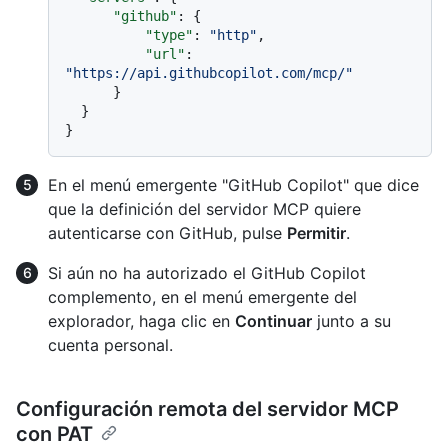
"github"
:
{
"type"
:
"http"
,
"url"
:
"https://api.githubcopilot.com/mcp/"
}
}
}
En el menú emergente "GitHub Copilot" que dice
que la definición del servidor MCP quiere
autenticarse con GitHub, pulse
Permitir
.
Si aún no ha autorizado el GitHub Copilot
complemento, en el menú emergente del
explorador, haga clic en
Continuar
junto a su
cuenta personal.
Configuración remota del servidor MCP
con PAT