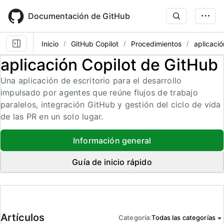
Skip
to
Documentación de GitHub
main
content
Inicio
GitHub Copilot
Procedimientos
aplicació
aplicación Copilot de GitHub
Una aplicación de escritorio para el desarrollo
impulsado por agentes que reúne flujos de trabajo
paralelos, integración GitHub y gestión del ciclo de vida
de las PR en un solo lugar.
Información general
Guía de inicio rápido
Artículos
Categoría
:
Todas las categorías