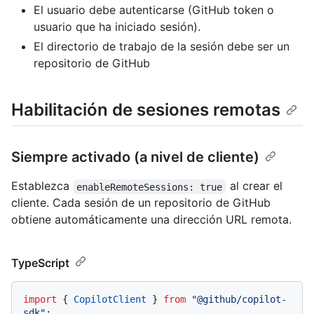
El usuario debe autenticarse (GitHub token o
usuario que ha iniciado sesión).
El directorio de trabajo de la sesión debe ser un
repositorio de GitHub
Habilitación de sesiones remotas
Siempre activado (a nivel de cliente)
Establezca
al crear el
enableRemoteSessions: true
cliente. Cada sesión de un repositorio de GitHub
obtiene automáticamente una dirección URL remota.
TypeScript
import
 { 
CopilotClient
 } 
from
"@github/copilot-
sdk"
;
