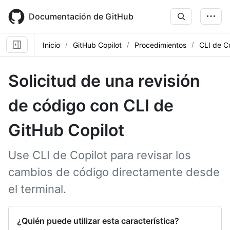
Skip
to
Documentación de GitHub
main
content
Inicio
GitHub Copilot
Procedimientos
CLI de Co
Solicitud de una revisión
de código con CLI de
GitHub Copilot
Use CLI de Copilot para revisar los
cambios de código directamente desde
el terminal.
¿Quién puede utilizar esta característica?