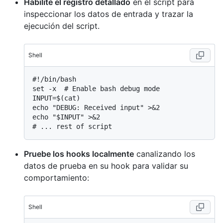
Habilite el registro detallado
en el script para
inspeccionar los datos de entrada y trazar la
ejecución del script.
Shell
#
!/bin/bash
set -x  # Enable bash debug mode

INPUT=$(cat)

echo "DEBUG: Received input" >&2

# 
... rest of script
Pruebe los hooks localmente
canalizando los
datos de prueba en su hook para validar su
comportamiento:
Shell