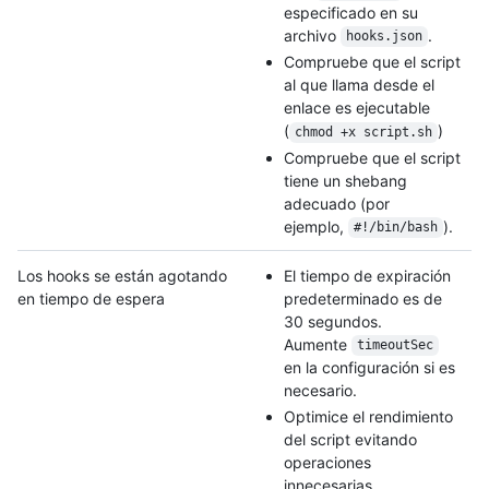
especificado en su
archivo
.
hooks.json
Compruebe que el script
al que llama desde el
enlace es ejecutable
(
)
chmod +x script.sh
Compruebe que el script
tiene un shebang
adecuado (por
ejemplo,
).
#!/bin/bash
Los hooks se están agotando
El tiempo de expiración
en tiempo de espera
predeterminado es de
30 segundos.
Aumente
timeoutSec
en la configuración si es
necesario.
Optimice el rendimiento
del script evitando
operaciones
innecesarias.