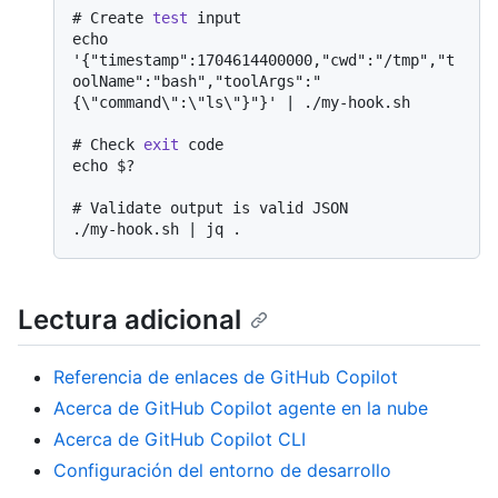
# 
Create 
test
 input
echo 
'{"timestamp":1704614400000,"cwd":"/tmp","t
oolName":"bash","toolArgs":"
# 
Check 
exit
 code
# 
Validate output is valid JSON
Lectura adicional
Referencia de enlaces de GitHub Copilot
Acerca de GitHub Copilot agente en la nube
Acerca de GitHub Copilot CLI
Configuración del entorno de desarrollo