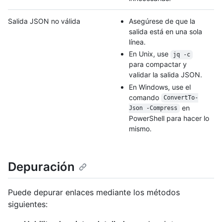
Salida JSON no válida
Asegúrese de que la
salida está en una sola
línea.
En Unix, use
jq -c
para compactar y
validar la salida JSON.
En Windows, use el
comando
ConvertTo-
en
Json -Compress
PowerShell para hacer lo
mismo.
Depuración
Puede depurar enlaces mediante los métodos
siguientes: