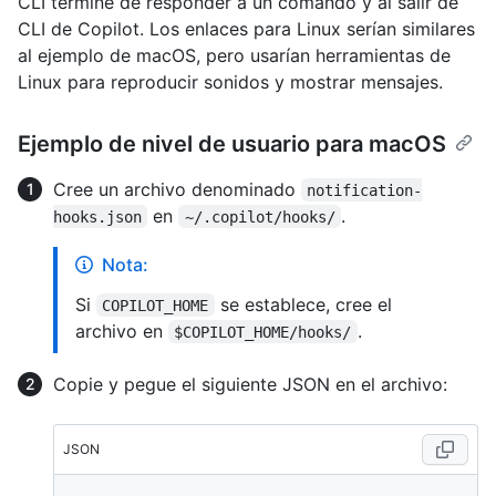
CLI termine de responder a un comando y al salir de
CLI de Copilot. Los enlaces para Linux serían similares
al ejemplo de macOS, pero usarían herramientas de
Linux para reproducir sonidos y mostrar mensajes.
Ejemplo de nivel de usuario para macOS
Cree un archivo denominado
notification-
en
.
hooks.json
~/.copilot/hooks/
Nota:
Si
se establece, cree el
COPILOT_HOME
archivo en
.
$COPILOT_HOME/hooks/
Copie y pegue el siguiente JSON en el archivo:
JSON