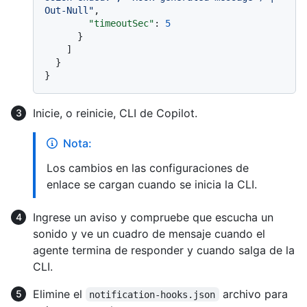
Out-Null"
,
"timeoutSec"
:
5
}
]
}
}
Inicie, o reinicie, CLI de Copilot.
Nota:
Los cambios en las configuraciones de
enlace se cargan cuando se inicia la CLI.
Ingrese un aviso y compruebe que escucha un
sonido y ve un cuadro de mensaje cuando el
agente termina de responder y cuando salga de la
CLI.
Elimine el
archivo para
notification-hooks.json