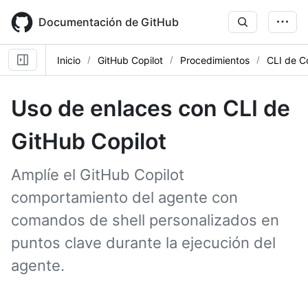
Skip
to
Documentación de GitHub
main
content
Inicio
GitHub Copilot
Procedimientos
CLI de Co
Uso de enlaces con CLI de
GitHub Copilot
Amplíe el GitHub Copilot
comportamiento del agente con
comandos de shell personalizados en
puntos clave durante la ejecución del
agente.