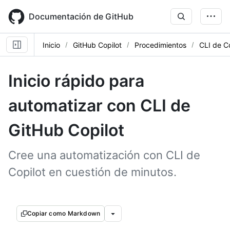
Skip
to
Documentación de GitHub
main
content
Inicio
GitHub Copilot
Procedimientos
CLI de Co
Inicio rápido para
automatizar con CLI de
GitHub Copilot
Cree una automatización con CLI de
Copilot en cuestión de minutos.
Copiar como Markdown