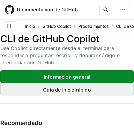
Skip
to
Documentación de GitHub
main
content
Inicio
GitHub Copilot
Procedimientos
CLI de Co
CLI de GitHub Copilot
Use Copilot directamente desde el terminal para
responder a preguntas, escribir y depurar código e
interactuar con GitHub.
Información general
Guía de inicio rápido
Recomendado