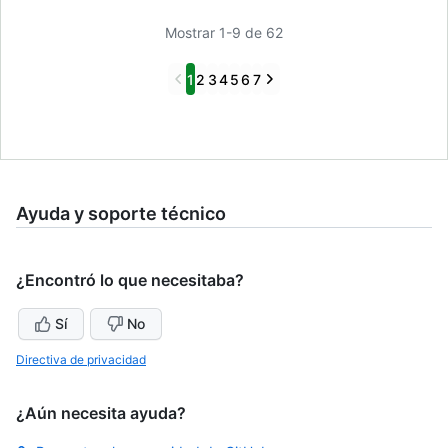
Mostrar 1-9 de 62
Previous
Next
1
2
3
4
5
6
7
Ayuda y soporte técnico
¿Encontró lo que necesitaba?
Sí
No
Directiva de privacidad
¿Aún necesita ayuda?