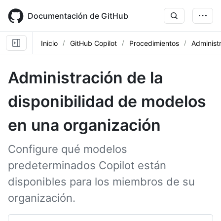
Skip
to
Documentación de GitHub
main
content
Inicio
GitHub Copilot
Procedimientos
Administ
Administración de la
disponibilidad de modelos
en una organización
Configure qué modelos
predeterminados Copilot están
disponibles para los miembros de su
organización.