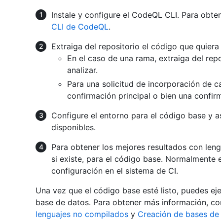
Instale y configure el CodeQL CLI. Para obt
CLI de CodeQL
.
Extraiga del repositorio el código que quiera 
En el caso de una rama, extraiga del repo
analizar.
Para una solicitud de incorporación de ca
confirmación principal o bien una confi
Configure el entorno para el código base y 
disponibles.
Para obtener los mejores resultados con len
si existe, para el código base. Normalmente 
configuración en el sistema de CI.
Una vez que el código base esté listo, puedes ej
base de datos. Para obtener más información, co
lenguajes no compilados
y
Creación de bases de