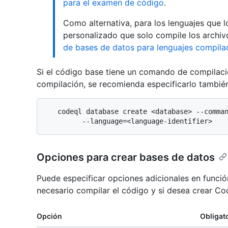
para el examen de código
.
Como alternativa, para los lenguajes que
personalizado que solo compile los archi
de bases de datos para lenguajes compila
Si el código base tiene un comando de compilaci
compilación, se recomienda especificarlo tambié
   codeql database create <database> --command <build> \

Opciones para crear bases de datos
Puede especificar opciones adicionales en función
necesario compilar el código y si desea crear C
Opción
Obligat