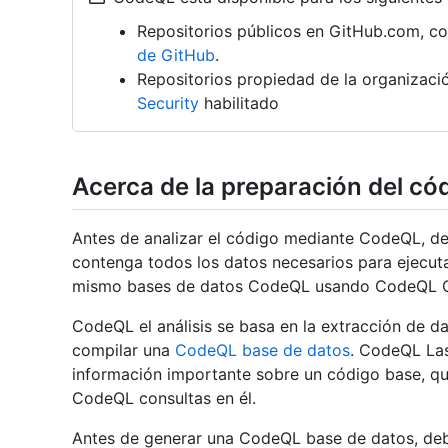
Repositorios públicos en GitHub.com, c
de GitHub
.
Repositorios propiedad de la organizac
Security
habilitado
Acerca de la preparación del cód
Antes de analizar el código mediante CodeQL, d
contenga todos los datos necesarios para ejecuta
mismo bases de datos CodeQL usando CodeQL C
CodeQL el análisis se basa en la extracción de da
compilar una
CodeQL base de datos
. CodeQL Las
información importante sobre un código base, qu
CodeQL consultas en él.
Antes de generar una CodeQL base de datos, de