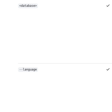
<database>
--language