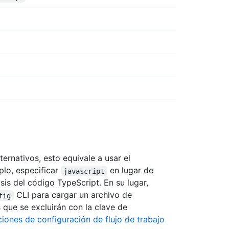
ternativos, esto equivale a usar el
plo, especificar
en lugar de
javascript
isis del código TypeScript. En su lugar,
CLI para cargar un archivo de
fig
 que se excluirán con la clave de
iones de configuración de flujo de trabajo