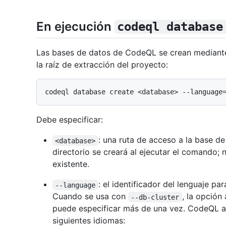
En ejecución
codeql database
Las bases de datos de CodeQL se crean mediante
la raíz de extracción del proyecto:
Debe especificar:
: una ruta de acceso a la base d
<database>
directorio se creará al ejecutar el comando; 
existente.
: el identificador del lenguaje p
--language
Cuando se usa con
, la opción
--db-cluster
puede especificar más de una vez. CodeQL ad
siguientes idiomas: