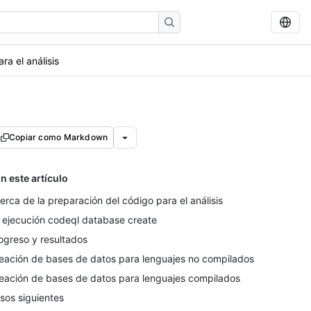
ra el análisis
Copiar como Markdown
n este artículo
erca de la preparación del código para el análisis
 ejecución codeql database create
ogreso y resultados
eación de bases de datos para lenguajes no compilados
eación de bases de datos para lenguajes compilados
sos siguientes