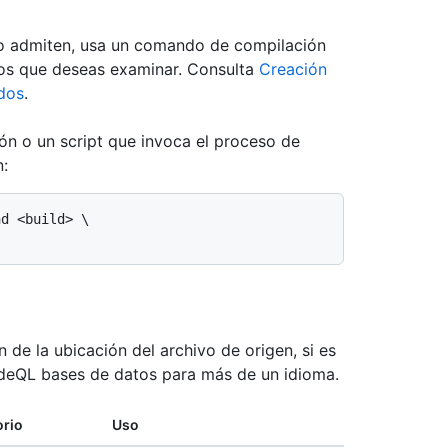
 lo admiten, usa un comando de compilación
vos que deseas examinar. Consulta
Creación
dos
.
ón o un script que invoca el proceso de
n:
 de la ubicación del archivo de origen, si es
odeQL bases de datos para más de un idioma.
orio
Uso