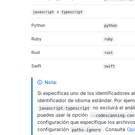
o
javascript
typescript
Python
python
Ruby
ruby
Rust
rust
Swift
swift
Nota:
Si especificas uno de los identificadores al
identificador de idioma estándar. Por ejem
no excluirá el anál
javascript-typescript
puedes usar la opción
--codescanning-con
configuración que especifique los archivos
configuración
. Consulte
Opc
paths-ignore