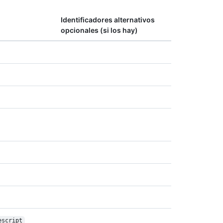
Identificadores alternativos
opcionales (si los hay)
escript