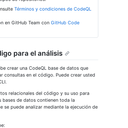
onsulte
Términos y condiciones de CodeQL
ión en GitHub Team con
GitHub Code
igo para el análisis
ebe crear una CodeQL base de datos que
r consultas en el código. Puede crear usted
LI.
tos relacionales del código y su uso para
 bases de datos contienen toda la
e se puede analizar mediante la ejecución de
be: