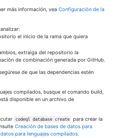
ener más información, vea
Configuración de la
analizar:
sitorio el inicio de la rama que quiera
mbios, extraiga del repositorio la
rmación de combinación generada por GitHub.
asegúrese de que las dependencias estén
guajes compilados, busque el comando build,
está disponible en un archivo de
ecutar
para crear la
codeql database create
nsulte
Creación de bases de datos para
 datos para lenguajes compilados
.