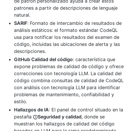
de patrón personalizado ayuda a crear estos
patrones a partir de descripciones de lenguaje
natural.
SARIF
: Formato de intercambio de resultados de
análisis estáticos: el formato estándar CodeQL
usa para notificar los resultados del examen de
código, incluidas las ubicaciones de alerta y las
descripciones.
GitHub Calidad del código
: característica que
expone problemas de calidad de código y ofrece
correcciones con tecnología LLM. La calidad del
código combina consultas de calidad de CodeQL
con análisis con tecnología LLM para identificar
problemas de mantenimiento, confiabilidad y
estilo.
Hallazgos de IA
: El panel de control situado en la
pestaña
Seguridad y calidad
, donde se
muestran los hallazgos de calidad del código
basados en LLM para la rama predeterminada.