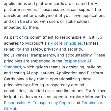
applications and platform cards are created for AI
platform services. These resources can support the
development or deployment of your own applications
and can be shared with users or stakeholders
impacted by them.
As part of its commitment to responsible AI, GitHub
adheres to Microsoft's
six core principles
: fairness,
reliability and safety, privacy and security,
inclusiveness, transparency, and accountability. These
principles are embedded in the
Responsible AI
Standard
, which guides teams in designing, building,
and testing AI applications. Application and Platform
Cards play a key role in operationalizing these
principles by offering transparency around
capabilities, intended uses, and limitations. For further
insight, readers are encouraged to explore Microsoft’s
Responsible AI Transparency Report
and
Términos de
GitHub
.