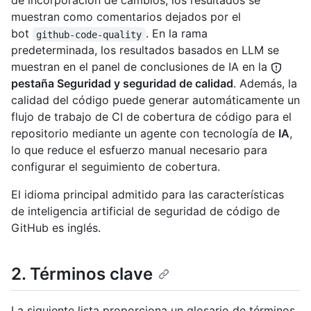
de incorporación de cambios, los resultados se
muestran como comentarios dejados por el
bot
. En la rama
github-code-quality
predeterminada, los resultados basados en LLM se
muestran en el panel de conclusiones de IA en la
pestaña Seguridad y seguridad de calidad
. Además, la
calidad del código puede generar automáticamente un
flujo de trabajo de CI de cobertura de código para el
repositorio mediante un agente con tecnología de
IA
,
lo que reduce el esfuerzo manual necesario para
configurar el seguimiento de cobertura.
El idioma principal admitido para las características
de inteligencia artificial de seguridad de código de
GitHub es inglés.
2. Términos clave
La siguiente lista proporciona un glosario de términos