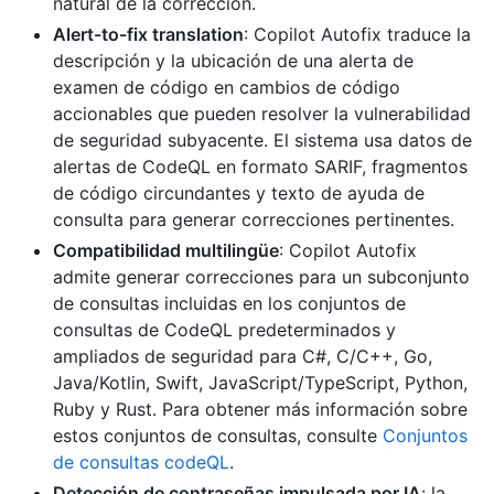
natural de la corrección.
Alert-to-fix translation
: Copilot Autofix traduce la
descripción y la ubicación de una alerta de
examen de código en cambios de código
accionables que pueden resolver la vulnerabilidad
de seguridad subyacente. El sistema usa datos de
alertas de CodeQL en formato SARIF, fragmentos
de código circundantes y texto de ayuda de
consulta para generar correcciones pertinentes.
Compatibilidad multilingüe
: Copilot Autofix
admite generar correcciones para un subconjunto
de consultas incluidas en los conjuntos de
consultas de CodeQL predeterminados y
ampliados de seguridad para C#, C/C++, Go,
Java/Kotlin, Swift, JavaScript/TypeScript, Python,
Ruby y Rust. Para obtener más información sobre
estos conjuntos de consultas, consulte
Conjuntos
de consultas codeQL
.
Detección de contraseñas impulsada por IA
: la