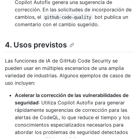
Copilot Autofix genera una sugerencia de
corrección. En las solicitudes de incorporación de
cambios, el
bot publica un
github-code-quality
comentario con el cambio sugerido.
4. Usos previstos
Las funciones de IA de GitHub Code Security se
pueden usar en múltiples escenarios de una amplia
variedad de industrias. Algunos ejemplos de casos de
uso incluyen:
Acelerar la corrección de las vulnerabilidades de
seguridad
: Utiliza Copilot Autofix para generar
rápidamente sugerencias de corrección para las
alertas de CodeQL, lo que reduce el tiempo y los
conocimientos especializados necesarios para
abordar los problemas de seguridad detectados