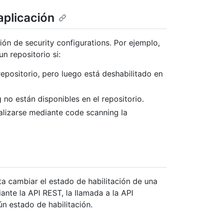
aplicación
ión de security configurations. Por ejemplo,
n repositorio si:
repositorio, pero luego está deshabilitado en
no están disponibles en el repositorio.
alizarse mediante code scanning la
ta cambiar el estado de habilitación de una
ante la API REST, la llamada a la API
n estado de habilitación.