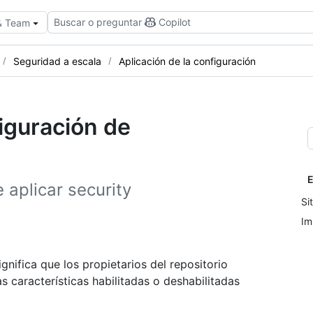
Buscar o preguntar
Copilot
 & Team
Seguridad a escala
Aplicación de la configuración
iguración de
E
aplicar security
Si
Im
ignifica que los propietarios del repositorio
s características habilitadas o deshabilitadas