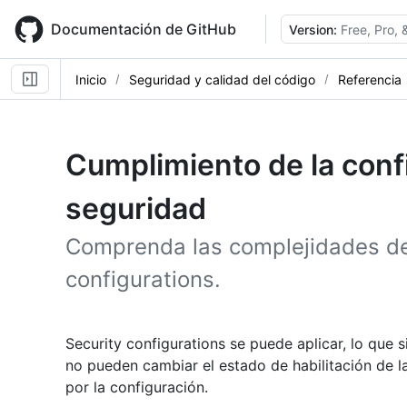
Skip
to
Documentación de GitHub
Version:
Free, Pro,
main
content
Inicio
Seguridad y calidad del código
Referencia
Cumplimiento de la conf
seguridad
Comprenda las complejidades de 
configurations.
Security configurations se puede aplicar, lo que s
no pueden cambiar el estado de habilitación de la
por la configuración.