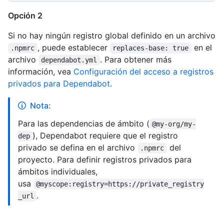
Opción 2
Si no hay ningún registro global definido en un archivo
, puede establecer
en el
.npmrc
replaces-base: true
archivo
. Para obtener más
dependabot.yml
información, vea
Configuración del acceso a registros
privados para Dependabot
.
Nota:
Para las dependencias de ámbito (
@my-org/my-
), Dependabot requiere que el registro
dep
privado se defina en el archivo
del
.npmrc
proyecto. Para definir registros privados para
ámbitos individuales,
usa
@myscope:registry=https://private_registry
.
_url