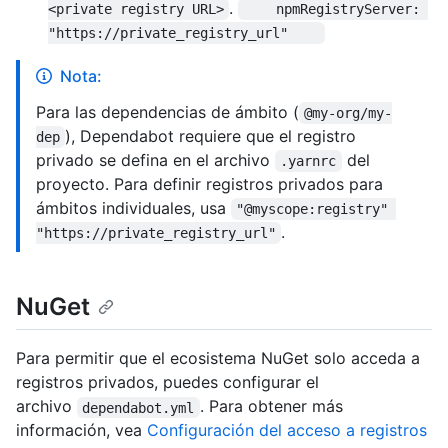
.
<private registry URL>
    npmRegistryServer: 
"https://private_registry_url"    
Nota:
Para las dependencias de ámbito (
@my-org/my-
), Dependabot requiere que el registro
dep
privado se defina en el archivo
del
.yarnrc
proyecto. Para definir registros privados para
ámbitos individuales, usa
"@myscope:registry" 
.
"https://private_registry_url"
NuGet
Para permitir que el ecosistema NuGet solo acceda a
registros privados, puedes configurar el
archivo
. Para obtener más
dependabot.yml
información, vea
Configuración del acceso a registros