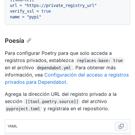
url
=
"https://private_registry_url"
verify_ssl
=
true
name
=
"pypi"
Poesía
Para configurar Poetry para que solo acceda a
registros privados, establezca
replaces-base: true
en el archivo
. Para obtener más
dependabot.yml
información, vea
Configuración del acceso a registros
privados para Dependabot
.
Agrega la dirección URL del registro privado a la
sección
del archivo
[[tool.poetry.source]]
y regístrala en el repositorio.
pyproject.toml
YAML