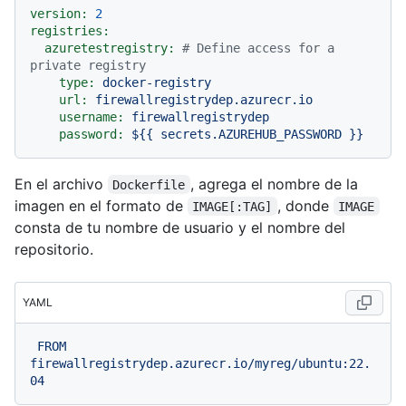
version:
2
registries:
azuretestregistry:
# Define access for a 
private registry
type:
docker-registry
url:
firewallregistrydep.azurecr.io
username:
firewallregistrydep
password:
${{
secrets.AZUREHUB_PASSWORD
}}
En el archivo
, agrega el nombre de la
Dockerfile
imagen en el formato de
, donde
IMAGE[:TAG]
IMAGE
consta de tu nombre de usuario y el nombre del
repositorio.
YAML
FROM
firewallregistrydep.azurecr.io/myreg/ubuntu:22.
04