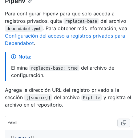
Pipenv
Para configurar Pipenv para que solo acceda a
registros privados, quita
del archivo
replaces-base
. Para obtener más información, vea
dependabot.yml
Configuración del acceso a registros privados para
Dependabot
.
Nota:
Elimina
del archivo de
replaces-base: true
configuración.
Agrega la dirección URL del registro privado a la
sección
del archivo
y registra el
[[source]]
Pipfile
archivo en el repositorio.
YAML
[[
source