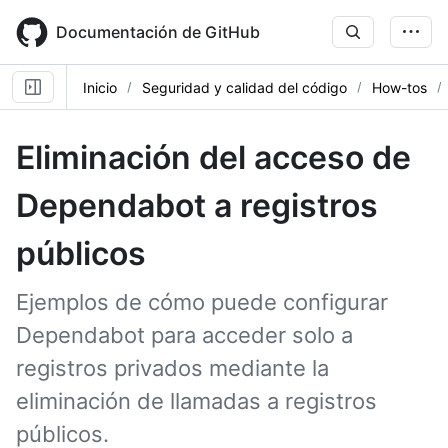
Skip
to
Documentación de GitHub
main
content
Inicio
Seguridad y calidad del código
How-tos
Eliminación del acceso de
Dependabot a registros
públicos
Ejemplos de cómo puede configurar
Dependabot para acceder solo a
registros privados mediante la
eliminación de llamadas a registros
públicos.