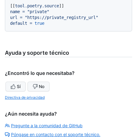
[[
tool.poetry.source
name
=
"private"
url
=
"https://private_registry_url"
default
=
true
Ayuda y soporte técnico
¿Encontró lo que necesitaba?
Sí
No
Directiva de privacidad
¿Aún necesita ayuda?
Pregunte a la comunidad de GitHub
Póngase en contacto con el soporte técnico.