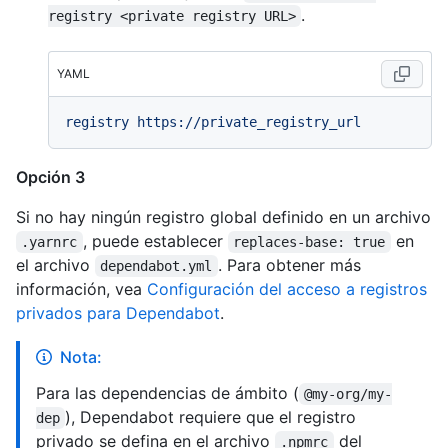
.
registry <private registry URL>
YAML
registry
https://private_registry_url
Opción 3
Si no hay ningún registro global definido en un archivo
, puede establecer
en
.yarnrc
replaces-base: true
el archivo
. Para obtener más
dependabot.yml
información, vea
Configuración del acceso a registros
privados para Dependabot
.
Nota:
Para las dependencias de ámbito (
@my-org/my-
), Dependabot requiere que el registro
dep
privado se defina en el archivo
del
.npmrc