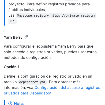
proyecto. Para definir registros privados para
ámbitos individuales,
usa
@myscope:registry=https://private_registry
.
_url
Yarn Berry
Para configurar el ecosistema Yarn Berry para que
solo acceda a registros privados, puedes usar estos
métodos de configuración.
Opción 1
Define la configuración del registro privado en un
archivo
. Para obtener más
dependabot.yml
información, vea
Configuración del acceso a registros
privados para Dependabot
.
Nota: