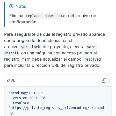
Nota:
Elimina
del archivo de
replaces-base: true
configuración.
Para asegurarte de que el registro privado aparece
como origen de dependencia en el
archivo
del proyecto, ejecuta
yarn.lock
yarn 
en una máquina con acceso privado al
install
registro. Yarn debe actualizar el campo
resolved
para incluir la dirección URL del registro privado.
YAML
encoding@^0.1.11:
version
"0.1.13"
resolved
"https://private_registry_url/encoding/-/encodi
ng-