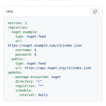
YAML
version:
2
registries:
nuget-example:
type:
nuget-feed
url:
https://nuget.example.com/v3/index.json
username:
$
password:
$
public:
type:
nuget-feed
url:
https://api.nuget.org/v3/index.json
updates:
-
package-ecosystem:
nuget
directory:
"/"
registries:
"*"
schedule:
interval:
daily