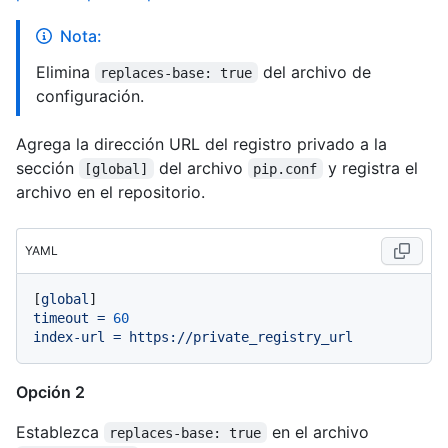
Nota:
Elimina
del archivo de
replaces-base: true
configuración.
Agrega la dirección URL del registro privado a la
sección
del archivo
y registra el
[global]
pip.conf
archivo en el repositorio.
YAML
[
global
timeout
=
60
index-url
=
https://private_registry_url
Opción 2
Establezca
en el archivo
replaces-base: true