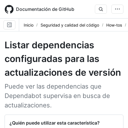
Skip
to
Documentación de GitHub
main
content
Inicio
Seguridad y calidad del código
How-tos
Listar dependencias
configuradas para las
actualizaciones de versión
Puede ver las dependencias que
Dependabot supervisa en busca de
actualizaciones.
¿Quién puede utilizar esta característica?