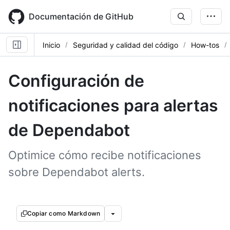
Skip
to
Documentación de GitHub
main
content
Inicio
Seguridad y calidad del código
How-tos
Configuración de
notificaciones para alertas
de Dependabot
Optimice cómo recibe notificaciones
sobre Dependabot alerts.
Copiar como Markdown