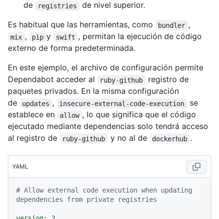
de
de nivel superior.
registries
Es habitual que las herramientas, como
,
bundler
,
y
, permitan la ejecución de código
mix
pip
swift
externo de forma predeterminada.
En este ejemplo, el archivo de configuración permite
Dependabot acceder al
registro de
ruby-github
paquetes privados. En la misma configuración
de
,
se
updates
insecure-external-code-execution
establece en
, lo que significa que el código
allow
ejecutado mediante dependencias solo tendrá acceso
al registro de
y no al de
.
ruby-github
dockerhub
YAML
# Allow external code execution when updating 
dependencies from private registries
version:
2