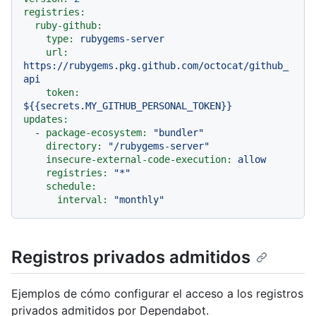
registries:
ruby-github:
type:
rubygems-server
url:
https://rubygems.pkg.github.com/octocat/github_
api
token:
${{secrets.MY_GITHUB_PERSONAL_TOKEN}}
updates:
-
package-ecosystem:
"bundler"
directory:
"/rubygems-server"
insecure-external-code-execution:
allow
registries:
"*"
schedule:
interval:
"monthly"
Registros privados admitidos
Ejemplos de cómo configurar el acceso a los registros
privados admitidos por Dependabot.