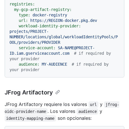
registries:
my-gcp-artifact-registry:
type:
docker-registry
url:
https://REGION-docker.pkg.dev
workload-identity-provider:
projects/PROJECT-
NUMBER/locations/global/workloadIdentityPools/P
OOL/providers/PROVIDER
service-account:
SA-NAME@PROJECT-
ID.iam.gserviceaccount.com
# if required by 
your provider
audience:
MY-AUDIENCE
# if required by 
your provider
JFrog Artifactory
JFrog Artifactory requiere los valores
y
url
jfrog-
. Los valores
y
oidc-provider-name
audience
son opcionales:
identity-mapping-name