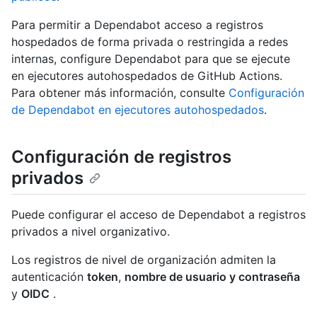
Para permitir a Dependabot acceso a registros
hospedados de forma privada o restringida a redes
internas, configure Dependabot para que se ejecute
en ejecutores autohospedados de GitHub Actions.
Para obtener más información, consulte
Configuración
de Dependabot en ejecutores autohospedados
.
Configuración de registros
privados
Puede configurar el acceso de Dependabot a registros
privados a nivel organizativo.
Los registros de nivel de organización admiten la
autenticación
token
,
nombre de usuario y contraseña
y
OIDC
.