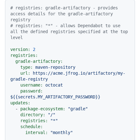
# registries: gradle-artifactory - provides 
access details for the gradle-artifactory 
registry
# registries: "*" - allows Dependabot to use 
all the defined registries specified at the top 
level
version:
2
registries:
gradle-artifactory:
type:
maven-repository
url:
https://acme.jfrog.io/artifactory/my-
gradle-registry
username:
octocat
password:
${{secrets.MY_ARTIFACTORY_PASSWORD}}
updates:
-
package-ecosystem:
"gradle"
directory:
"/"
registries:
"*"
schedule:
interval:
"monthly"