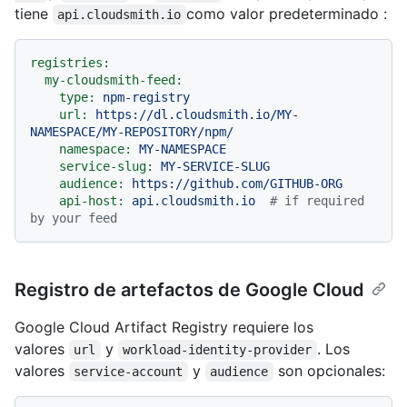
tiene
como valor predeterminado :
api.cloudsmith.io
registries:
my-cloudsmith-feed:
type:
npm-registry
url:
https://dl.cloudsmith.io/MY-
NAMESPACE/MY-REPOSITORY/npm/
namespace:
MY-NAMESPACE
service-slug:
MY-SERVICE-SLUG
audience:
https://github.com/GITHUB-ORG
api-host:
api.cloudsmith.io
# if required 
by your feed
Registro de artefactos de Google Cloud
Google Cloud Artifact Registry requiere los
valores
y
. Los
url
workload-identity-provider
valores
y
son opcionales:
service-account
audience