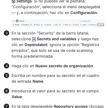
Settings
. Si no puedes ver la pestaña
"Configuración", selecciona el menú desplegable
y, a continuación, haz clic en
Configuración
.
En la sección "Security" de la barra lateral,
selecciona
Secrets and variables
y luego haz
clic en
Dependabot
. Ignore la opción "Registros
privados", que solo se usa de code scanning
forma predeterminada.
Haga clic en
Nuevo secreto de organización
.
Escriba un nombre para su secreto en el cuadro
de entrada
Name
.
Introduzca el valor para su secreto en el campo
Value
.
En la lista desplegable
Repository access
(Acceso