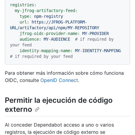
registries:
my-jfrog-artifactory-feed:
type:
npm-registry
url:
https://JFROG-PLATFORM-
URL/artifactory/api/npm/MY-REPOSITORY
jfrog-oidc-provider-name:
MY-PROVIDER
audience:
MY-AUDIENCE
# if required by 
your feed
identity-mapping-name:
MY-IDENTITY-MAPPING
# if required by your feed
Para obtener más información sobre cómo funciona
OIDC, consulte
OpenID Connect
.
Permitir la ejecución de código
externo
Al conceder Dependabot acceso a uno o varios
registros, la ejecución de código externo se