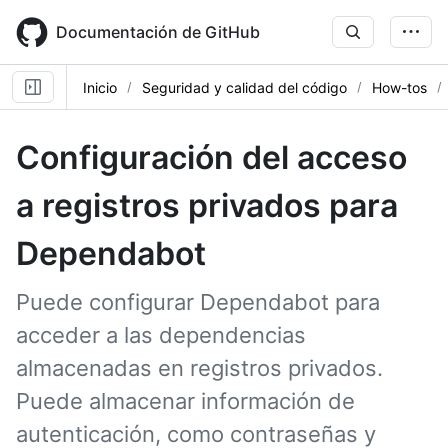
Skip
to
Documentación de GitHub
main
content
Inicio
Seguridad y calidad del código
How-tos
Configuración del acceso
a registros privados para
Dependabot
Puede configurar Dependabot para
acceder a las dependencias
almacenadas en registros privados.
Puede almacenar información de
autenticación, como contraseñas y