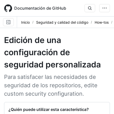
Skip
to
Documentación de GitHub
main
content
Inicio
Seguridad y calidad del código
How-tos
Edición de una
configuración de
seguridad personalizada
Para satisfacer las necesidades de
seguridad de los repositorios, edite
custom security configuration.
¿Quién puede utilizar esta característica?