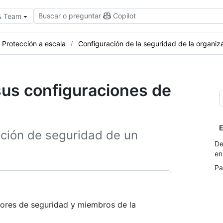
Buscar o preguntar
Copilot
 & Team
Protección a escala
Configuración de la seguridad de la organiz
sus configuraciones de
E
ación de seguridad de un
De
en
Pa
adores de seguridad y miembros de la