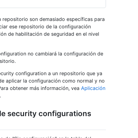
n repositorio son demasiado específicas para
ciar ese repositorio de la configuración
ión de habilitación de seguridad en el nivel
onfiguration no cambiará la configuración de
itorio.
curity configuration a un repositorio que ya
de aplicar la configuración como normal y no
 Para obtener más información, vea
Aplicación
.
de security configurations