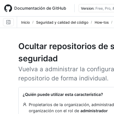
Skip
to
Documentación de GitHub
Version:
Free, Pro,
main
content
Inicio
Seguridad y calidad del código
How-tos
Ocultar repositorios de 
seguridad
Vuelva a administrar la configur
repositorio de forma individual.
¿Quién puede utilizar esta característica?
Propietarios de la organización, administr
organización con el rol de
administrador