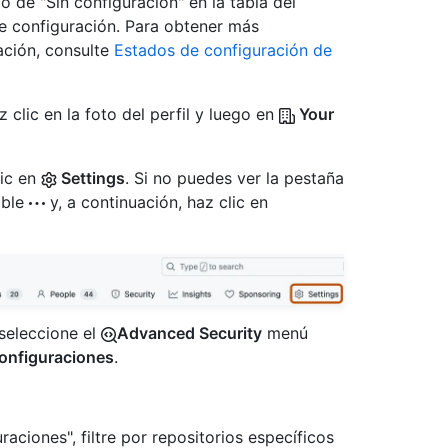
 de "Sin configuración" en la tabla del
de configuración. Para obtener más
ación, consulte
Estados de configuración de
 clic en la foto del perfil y luego en
Your
lic en
Settings
. Si no puedes ver la pestaña
able
y, a continuación, haz clic en
 seleccione el
Advanced Security
menú
onfiguraciones
.
aciones", filtre por repositorios específicos