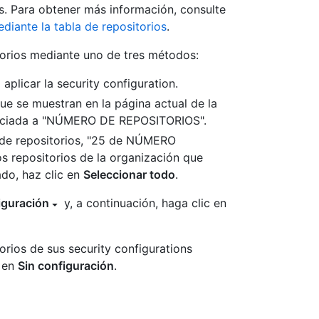
es. Para obtener más información, consulte
ediante la tabla de repositorios
.
itorios mediante uno de tres métodos:
aplicar la security configuration.
que se muestran en la página actual de la
a asociada a "NÚMERO DE REPOSITORIOS".
 de repositorios, "25 de NÚMERO
s repositorios de la organización que
ado, haz clic en
Seleccionar todo
.
iguración
y, a continuación, haga clic en
torios de sus security configurations
c en
Sin configuración
.