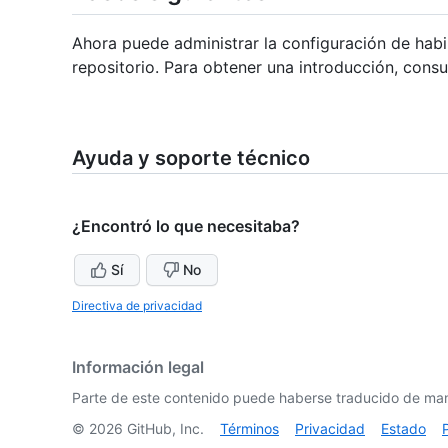
Ahora puede administrar la configuración de habil
repositorio. Para obtener una introducción, cons
Ayuda y soporte técnico
¿Encontró lo que necesitaba?
Sí
No
Directiva de privacidad
Información legal
Parte de este contenido puede haberse traducido de man
©
2026
GitHub, Inc.
Términos
Privacidad
Estado