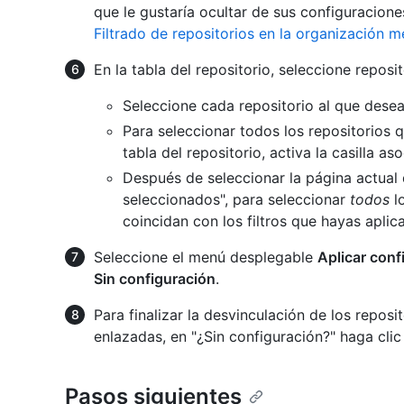
que le gustaría ocultar de sus configuracion
Filtrado de repositorios en la organización m
En la tabla del repositorio, seleccione repos
Seleccione cada repositorio al que desea 
Para seleccionar todos los repositorios 
tabla del repositorio, activa la casill
Después de seleccionar la página actual
seleccionados", para seleccionar
todos
lo
coincidan con los filtros que hayas aplic
Seleccione el menú desplegable
Aplicar conf
Sin configuración
.
Para finalizar la desvinculación de los reposi
enlazadas, en "¿Sin configuración?" haga cli
Pasos siguientes