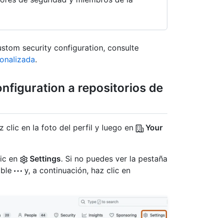
stom security configuration, consulte
onalizada
.
nfiguration a repositorios de
 clic en la foto del perfil y luego en
Your
lic en
Settings
. Si no puedes ver la pestaña
able
y, a continuación, haz clic en