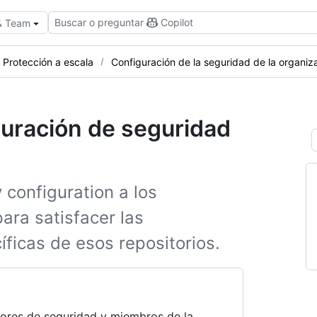
Buscar o preguntar
Copilot
 & Team
Protección a escala
Configuración de la seguridad de la organiz
guración de seguridad
 configuration a los
ara satisfacer las
ficas de esos repositorios.
adores de seguridad y miembros de la