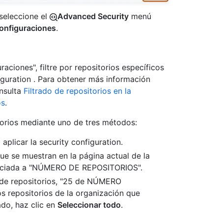
 seleccione el
Advanced Security
menú
onfiguraciones
.
aciones", filtre por repositorios específicos
iguration . Para obtener más información
onsulta
Filtrado de repositorios en la
os
.
itorios mediante uno de tres métodos:
aplicar la security configuration.
que se muestran en la página actual de la
a asociada a "NÚMERO DE REPOSITORIOS".
 de repositorios, "25 de NÚMERO
s repositorios de la organización que
ado, haz clic en
Seleccionar todo
.