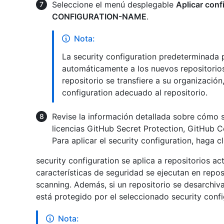
Seleccione el menú desplegable
Aplicar conf
CONFIGURATION-NAME
.
Nota:
La security configuration predeterminada 
automáticamente a los nuevos repositorios
repositorio se transfiere a su organizació
configuration adecuado al repositorio.
Revise la información detallada sobre cómo
licencias GitHub Secret Protection, GitHub C
Para aplicar el security configuration, haga c
security configuration se aplica a repositorios a
características de seguridad se ejecutan en repos
scanning. Además, si un repositorio se desarchiv
está protegido por el seleccionado security confi
Nota: