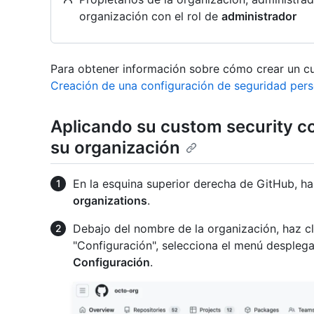
organización con el rol de
administrador
Para obtener información sobre cómo crear un cu
Creación de una configuración de seguridad pers
Aplicando su custom security co
su organización
En la esquina superior derecha de GitHub, haz
organizations
.
Debajo del nombre de la organización, haz c
"Configuración", selecciona el menú despleg
Configuración
.