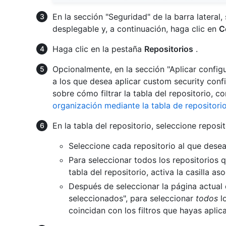
En la sección "Seguridad" de la barra lateral,
desplegable y, a continuación, haga clic en
C
Haga clic en la pestaña
Repositorios
.
Opcionalmente, en la sección "Aplicar configur
a los que desea aplicar custom security conf
sobre cómo filtrar la tabla del repositorio, c
organización mediante la tabla de repositori
En la tabla del repositorio, seleccione repos
Seleccione cada repositorio al que desea 
Para seleccionar todos los repositorios 
tabla del repositorio, activa la casill
Después de seleccionar la página actual
seleccionados", para seleccionar
todos
lo
coincidan con los filtros que hayas aplic