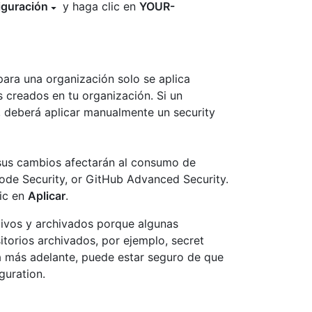
iguración
y haga clic en
YOUR-
para una organización solo se aplica
 creados en tu organización. Si un
n, deberá aplicar manualmente un security
 sus cambios afectarán al consumo de
ode Security, or GitHub Advanced Security.
lic en
Aplicar
.
ctivos y archivados porque algunas
itorios archivados, por ejemplo, secret
a más adelante, puede estar seguro de que
guration.