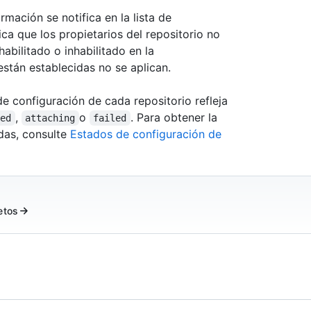
rmación se notifica en la lista de
ica que los propietarios del repositorio no
abilitado o inhabilitado en la
están establecidas no se aplican.
e configuración de cada repositorio refleja
,
o
. Para obtener la
hed
attaching
failed
das, consulte
Estados de configuración de
etos