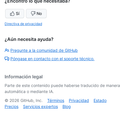
¿Encontró lo que necesitaba?
Sí
No
Directiva de privacidad
¿Aún necesita ayuda?
Pregunte a la comunidad de GitHub
Póngase en contacto con el soporte técnico.
Información legal
Parte de este contenido puede haberse traducido de manera
automática o mediante IA.
©
2026
GitHub, Inc.
Términos
Privacidad
Estado
Precios
Servicios expertos
Blog