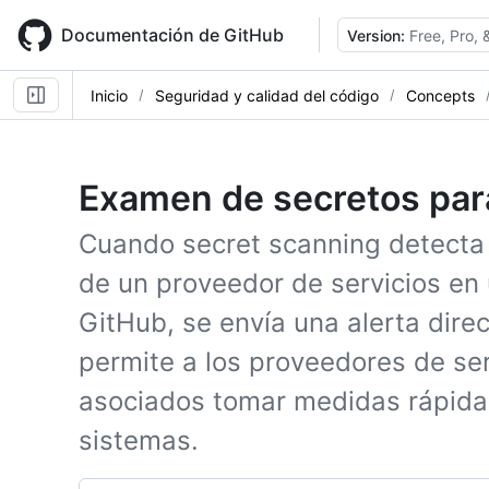
Skip
to
Documentación de GitHub
Version:
Free, Pro,
main
content
Inicio
Seguridad y calidad del código
Concepts
Examen de secretos par
Cuando secret scanning detecta 
de un proveedor de servicios en 
GitHub, se envía una alerta dire
permite a los proveedores de se
asociados tomar medidas rápida
sistemas.