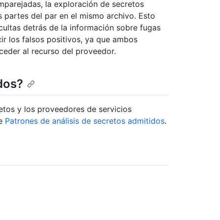
emparejadas, la exploración de secretos
s partes del par en el mismo archivo. Esto
cultas detrás de la información sobre fugas
ir los falsos positivos, ya que ambos
ceder al recurso del proveedor.
dos?
etos y los proveedores de servicios
te
Patrones de análisis de secretos admitidos
.