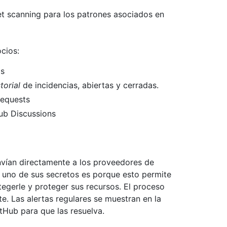
t scanning para los patrones asociados en
cios:
as
torial
de incidencias, abiertas y cerradas.
requests
Hub Discussions
envían directamente a los proveedores de
 uno de sus secretos es porque esto permite
egerle y proteger sus recursos. El proceso
te. Las alertas regulares se muestran en la
tHub para que las resuelva.