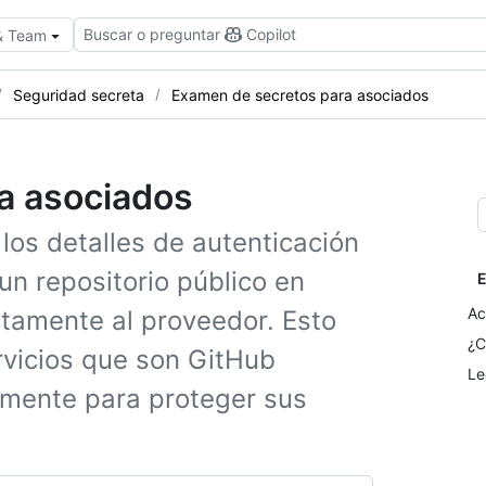
Buscar o preguntar
Copilot
 & Team
Seguridad secreta
Examen de secretos para asociados
a asociados
los detalles de autenticación
un repositorio público en
E
Ac
ctamente al proveedor. Esto
¿C
rvicios que son GitHub
Le
mente para proteger sus