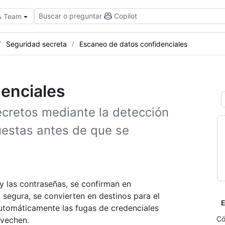
Buscar o preguntar
Copilot
 & Team
Seguridad secreta
Escaneo de datos confidenciales
enciales
secretos mediante la detección
uestas antes de que se
y las contraseñas, se confirman en
segura, se convierten en destinos para el
E
utomáticamente las fugas de credenciales
Có
ovechen.