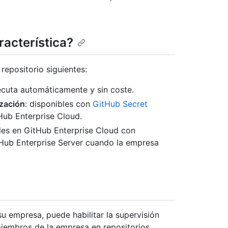
acterística?
repositorio siguientes:
jecuta automáticamente y sin coste.
ización
: disponibles con
GitHub Secret
Hub Enterprise Cloud.
bles en GitHub Enterprise Cloud con
Hub Enterprise Server cuando la empresa
 empresa, puede habilitar la supervisión
 miembros de la empresa en repositorios