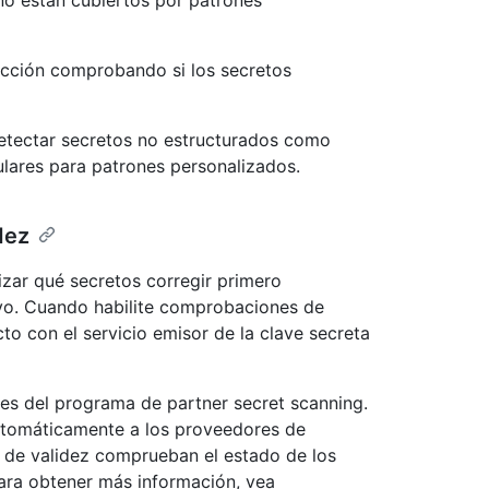
no están cubiertos por patrones
ección comprobando si los secretos
detectar secretos no estructurados como
ulares para patrones personalizados.
dez
zar qué secretos corregir primero
vo. Cuando habilite comprobaciones de
to con el servicio emisor de la clave secreta
es del programa de partner secret scanning.
automáticamente a los proveedores de
s de validez comprueban el estado de los
Para obtener más información, vea