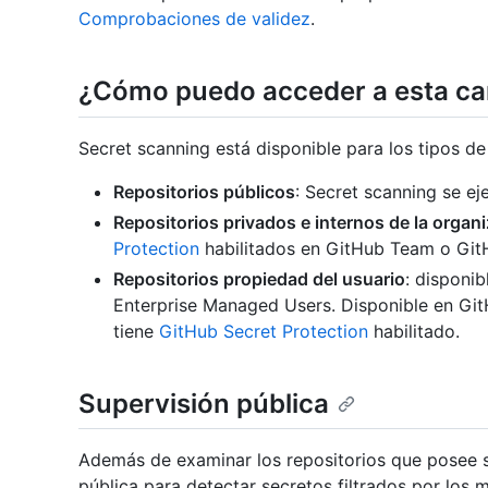
Comprobaciones de validez
.
¿Cómo puedo acceder a esta car
Secret scanning está disponible para los tipos de 
Repositorios públicos
: Secret scanning se e
Repositorios privados e internos de la organ
Protection
habilitados en GitHub Team o Git
Repositorios propiedad del usuario
: disponi
Enterprise Managed Users. Disponible en Git
tiene
GitHub Secret Protection
habilitado.
Supervisión pública
Además de examinar los repositorios que posee su
pública para detectar secretos filtrados por los