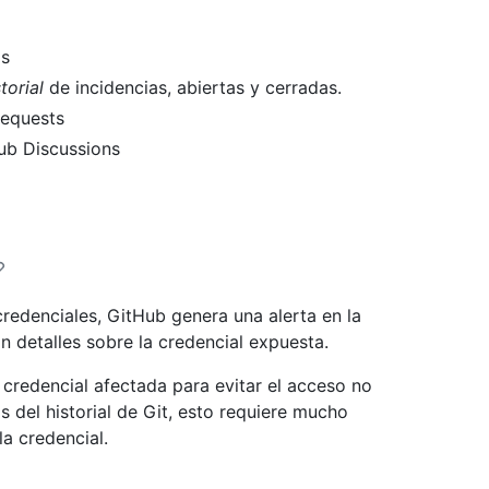
as
torial
de incidencias, abiertas y cerradas.
requests
Hub Discussions
redenciales, GitHub genera una alerta en la
n detalles sobre la credencial expuesta.
 credencial afectada para evitar el acceso no
 del historial de Git, esto requiere mucho
la credencial.