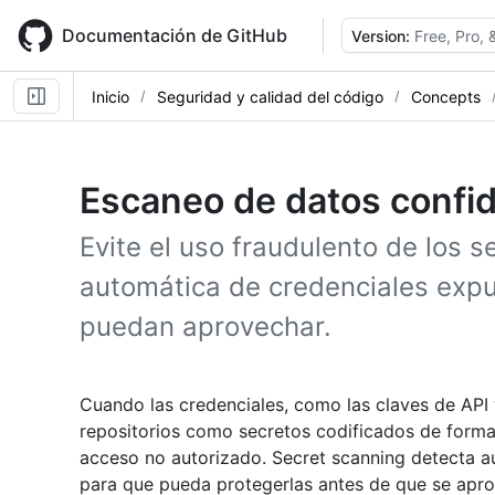
Skip
to
Documentación de GitHub
Version:
Free, Pro,
main
content
Inicio
Seguridad y calidad del código
Concepts
Escaneo de datos confid
Evite el uso fraudulento de los 
automática de credenciales exp
puedan aprovechar.
Cuando las credenciales, como las claves de API 
repositorios como secretos codificados de forma 
acceso no autorizado. Secret scanning detecta a
para que pueda protegerlas antes de que se apr