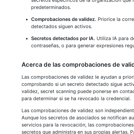
secretos específicos de la organización que 
predeterminados.
Comprobaciones de validez.
Priorice la corr
detectados siguen activos.
Secretos detectados por IA.
Utiliza IA para 
contraseñas, o para generar expresiones reg
Acerca de las comprobaciones de vali
Las comprobaciones de validez le ayudan a priori
comprobando si un secreto detectado sigue acti
validez, secret scanning puede ponerse en contac
para determinar si se ha revocado la credencial.
Las comprobaciones de validez son independient
Aunque los secretos de asociados se notifican 
servicios para la revocación, las comprobacione
secretos que administra en sus propias alertas. 