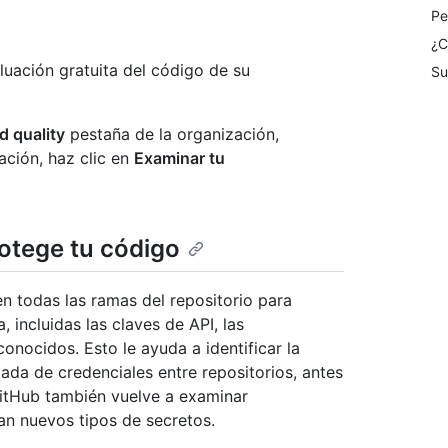
Pe
¿C
uación gratuita del código de su
Su
d quality
pestaña de la organización,
ación, haz clic en
Examinar tu
otege tu código
en todas las ramas del repositorio para
 incluidas las claves de API, las
onocidos. Esto le ayuda a identificar la
lada de credenciales entre repositorios, antes
GitHub también vuelve a examinar
an nuevos tipos de secretos.