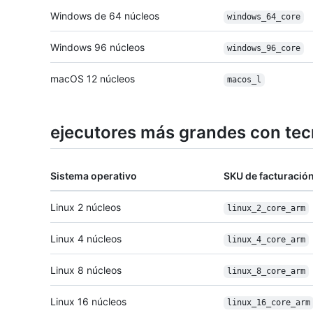
Windows de 64 núcleos
windows_64_core
Windows 96 núcleos
windows_96_core
macOS 12 núcleos
macos_l
ejecutores más grandes con te
Sistema operativo
SKU de facturació
Linux 2 núcleos
linux_2_core_arm
Linux 4 núcleos
linux_4_core_arm
Linux 8 núcleos
linux_8_core_arm
Linux 16 núcleos
linux_16_core_arm