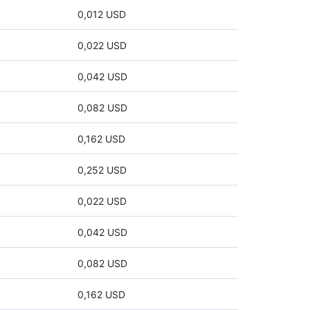
0,012 USD
0,022 USD
0,042 USD
0,082 USD
0,162 USD
0,252 USD
0,022 USD
0,042 USD
0,082 USD
0,162 USD