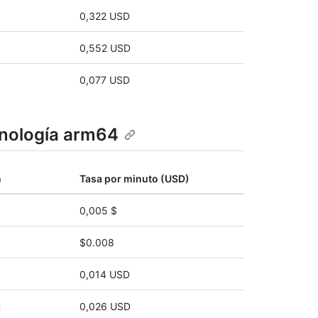
0,322 USD
0,552 USD
0,077 USD
cnología arm64
n
Tasa por minuto (USD)
0,005 $
$0.008
0,014 USD
0,026 USD