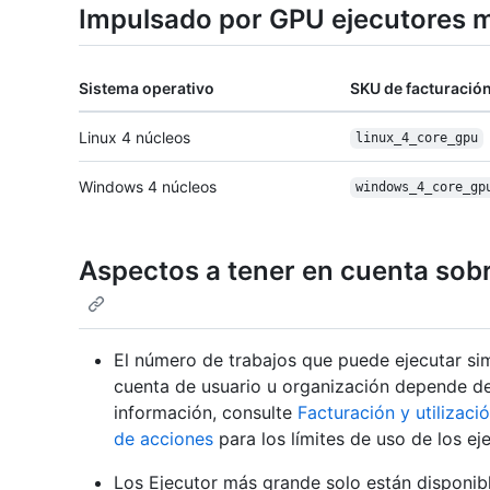
Impulsado por GPU ejecutores 
Sistema operativo
SKU de facturació
Linux 4 núcleos
linux_4_core_gpu
Windows 4 núcleos
windows_4_core_
gp
Aspectos a tener en cuenta sobre
El número de trabajos que puede ejecutar sim
cuenta de usuario u organización depende de
información, consulte
Facturación y utilizaci
de acciones
para los límites de uso de los e
Los Ejecutor más grande solo están disponib