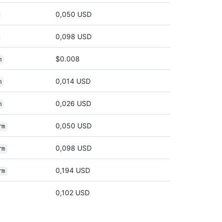
0,050 USD
0,098 USD
$0.008
m
0,014 USD
m
0,026 USD
m
0,050 USD
rm
0,098 USD
rm
0,194 USD
rm
0,102 USD