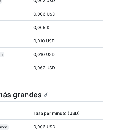
0,002 USD
m
0,006 USD
0,005 $
0,010 USD
0,010 USD
rm
0,062 USD
 más grandes
n
Tasa por minuto (USD)
0,006 USD
nced