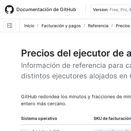
Skip
to
Documentación de GitHub
Version:
Free, Pro,
main
content
Inicio
Facturación y pagos
Referencia
Precios
Precios del ejecutor de 
Información de referencia para ca
distintos ejecutores alojados en
GitHub redondea los minutos y fracciones de mi
entero más cercano.
Sistema operativo
SKU de facturació