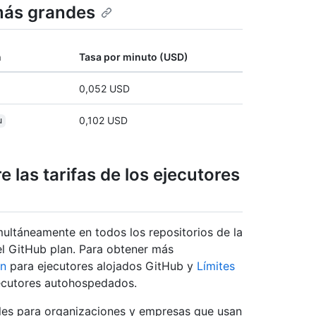
más grandes
n
Tasa por minuto (USD)
0,052 USD
0,102 USD
u
 las tarifas de los ejecutores
ultáneamente en todos los repositorios de la
l GitHub plan. Para obtener más
ón
para ejecutores alojados GitHub y
Límites
jecutores autohospedados.
les para organizaciones y empresas que usan