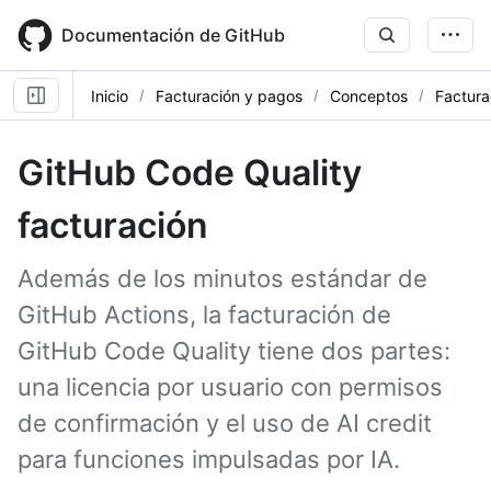
Skip
to
Documentación de GitHub
main
content
Inicio
Facturación y pagos
Conceptos
Factura
GitHub Code Quality
facturación
Además de los minutos estándar de
GitHub Actions, la facturación de
GitHub Code Quality tiene dos partes:
una licencia por usuario con permisos
de confirmación y el uso de AI credit
para funciones impulsadas por IA.