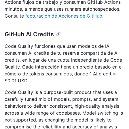
Actions flujos de trabajo y consumen GitHub Actions
minutos, a menos que uses runners autohospedados.
Consulte
facturación de Acciones de GitHub
.
GitHub AI Credits
Code Quality funciones que usan modelos de IA
consumen AI credits de tu reserva compartida de AI
credits, en lugar de una cuota independiente de Code
Quality. Cada interacción tiene un precio basado en el
número de tokens consumidos, donde 1 AI credit =
$0.01 USD.
Code Quality is a purpose-built product that uses a
carefully tuned mix of models, prompts, and system
behaviors to deliver consistent, high-quality analysis
across a wide range of codebases. Model switching is
not supported, as changing the model is likely to
compromise the reliability and accuracy of analysis