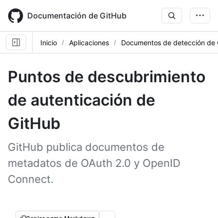
Skip
to
Documentación de GitHub
main
content
Inicio
Aplicaciones
Documentos de detección de 
Puntos de descubrimiento
de autenticación de
GitHub
GitHub publica documentos de
metadatos de OAuth 2.0 y OpenID
Connect.