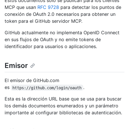
Estos documentos solo se publican para los clientes
MCP que usan
RFC 9728
para detectar los puntos de
conexión de OAuth 2.0 necesarios para obtener un
token para el GitHub servidor MCP.
GitHub actualmente no implementa OpenID Connect
en sus flujos de OAuth y no emite tokens de
identificador para usuarios o aplicaciones.
Emisor
El emisor de GitHub.com
es
.
https://github.com/login/oauth
Esta es la dirección URL base que se usa para buscar
los demás documentos enumerados y un parámetro
importante al configurar bibliotecas de autenticación.